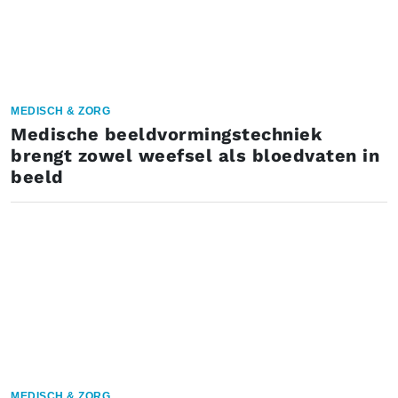
MEDISCH & ZORG
Medische beeldvormingstechniek
brengt zowel weefsel als bloedvaten in
beeld
MEDISCH & ZORG