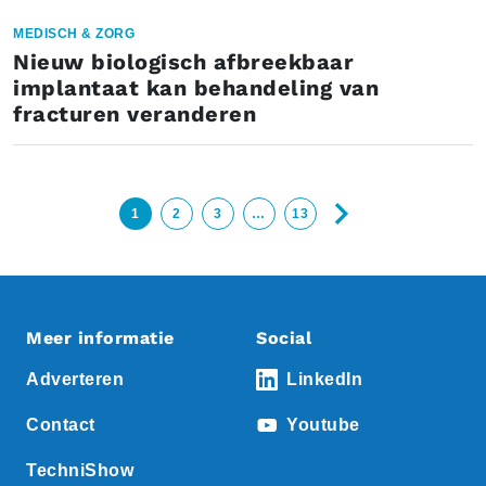
MEDISCH & ZORG
Nieuw biologisch afbreekbaar
implantaat kan behandeling van
fracturen veranderen
1
2
3
…
13
Meer informatie
Social
Adverteren
LinkedIn
Contact
Youtube
TechniShow