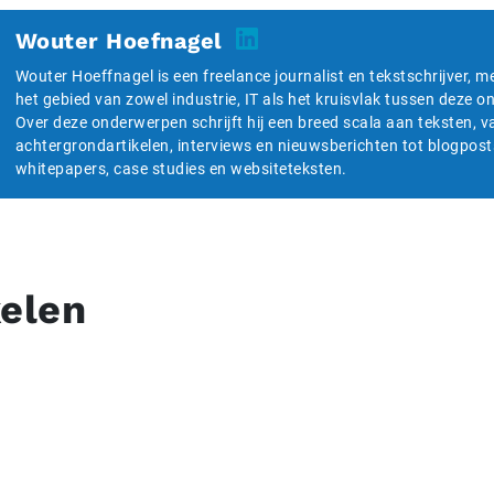
Wouter Hoefnagel
Wouter Hoeffnagel is een freelance journalist en tekstschrijver, m
het gebied van zowel industrie, IT als het kruisvlak tussen deze 
Over deze onderwerpen schrijft hij een breed scala aan teksten, v
achtergrondartikelen, interviews en nieuwsberichten tot blogpost
whitepapers, case studies en websiteteksten.
kelen