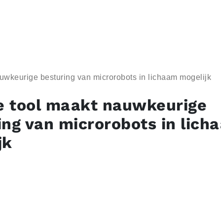
uwkeurige besturing van microrobots in lichaam mogelijk
 tool maakt nauwkeurige
ing van microrobots in lich
jk