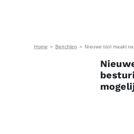
Home
>
Berichten
>
Nieuwe tool maakt na
Nieuwe
bestur
mogeli