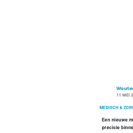
Woute
11 MEI 
MEDISCH & ZOR
Een nieuwe m
precisie binn