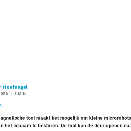
r Hoefnagel
2026
3 MIN
G
agnetische tool maakt het mogelijk om kleine microrobot
en het lichaam te besturen. De tool kan de deur openen na