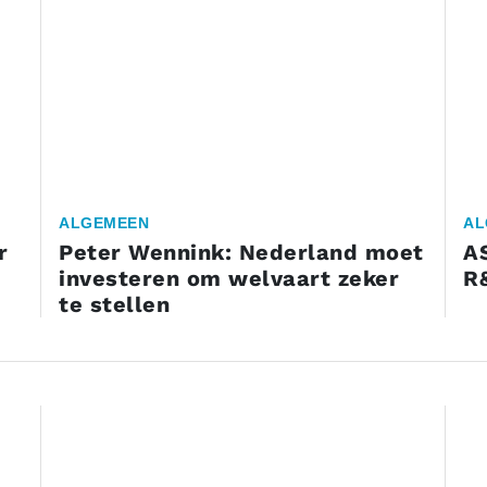
ALGEMEEN
AL
r
Peter Wennink: Nederland moet
A
investeren om welvaart zeker
R
te stellen