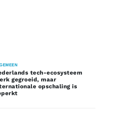
GEMEEN
ederlands tech-ecosysteem
erk gegroeid, maar
ternationale opschaling is
eperkt