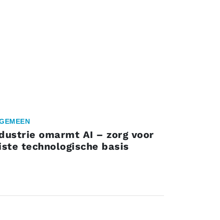
GEMEEN
dustrie omarmt AI – zorg voor
iste technologische basis