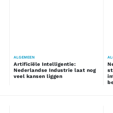
ALGEMEEN
AL
Artificiële Intelligentie:
N
Nederlandse Industrie laat nog
st
veel kansen liggen
in
b