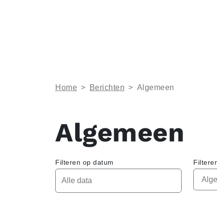
Home
>
Berichten
>
Algemeen
Algemeen
Filteren op datum
Filtere