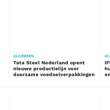
ALGEMEEN
AL
Tata Steel Nederland opent
I
nieuwe productielijn voor
h
duurzame voedselverpakkingen
on