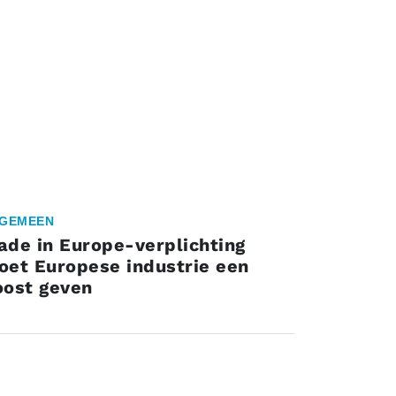
GEMEEN
ade in Europe-verplichting
oet Europese industrie een
oost geven