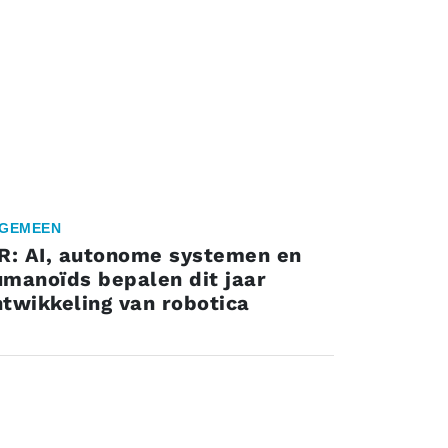
GEMEEN
FR: AI, autonome systemen en
umanoïds bepalen dit jaar
twikkeling van robotica