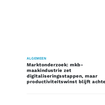
ALGEMEEN
Marktonderzoek: mkb-
maakindustrie zet
digitaliseringsstappen, maar
productiviteitswinst blijft acht