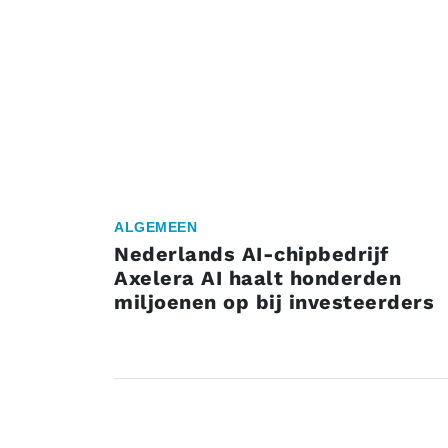
ALGEMEEN
Nederlands AI-chipbedrijf
Axelera AI haalt honderden
miljoenen op bij investeerders