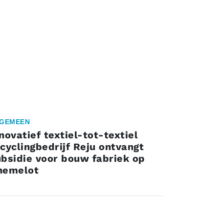
GEMEEN
novatief textiel-tot-textiel
cyclingbedrijf Reju ontvangt
bsidie voor bouw fabriek op
hemelot