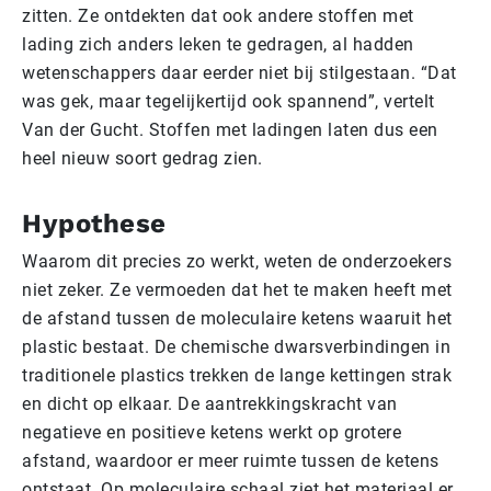
zitten. Ze ontdekten dat ook andere stoffen met
lading zich anders leken te gedragen, al hadden
wetenschappers daar eerder niet bij stilgestaan. “Dat
was gek, maar tegelijkertijd ook spannend”, vertelt
Van der Gucht. Stoffen met ladingen laten dus een
heel nieuw soort gedrag zien.
Hypothese
Waarom dit precies zo werkt, weten de onderzoekers
niet zeker. Ze vermoeden dat het te maken heeft met
de afstand tussen de moleculaire ketens waaruit het
plastic bestaat. De chemische dwarsverbindingen in
traditionele plastics trekken de lange kettingen strak
en dicht op elkaar. De aantrekkingskracht van
negatieve en positieve ketens werkt op grotere
afstand, waardoor er meer ruimte tussen de ketens
ontstaat. Op moleculaire schaal ziet het materiaal er