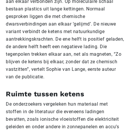
aan elkaar verbonden zijn. Op moleculaire schaal
bestaan plastics uit lange kettingen. Normaal
gesproken liggen die met chemische
dwarsverbindingen aan elkaar ‘gelijmd’. De nieuwe
variant verbindt de ketens met natuurkundige
aantrekkingskrachten. De ene helft is positief geladen,
de andere helft heeft een negatieve lading. Die
tegenpolen trekken elkaar aan, net als magneten, “Zo
blijven de ketens bij elkaar, zonder dat ze chemisch
vastzitten”, vertelt Sophie van Lange, eerste auteur
van de publicatie.
Ruimte tussen ketens
De onderzoekers vergeleken hun materiaal met
stoffen in de literatuur die eveneens ladingen
bevatten, zoals ionische vloeistoffen die elektriciteit
geleiden en onder andere in zonnepanelen en accu’s