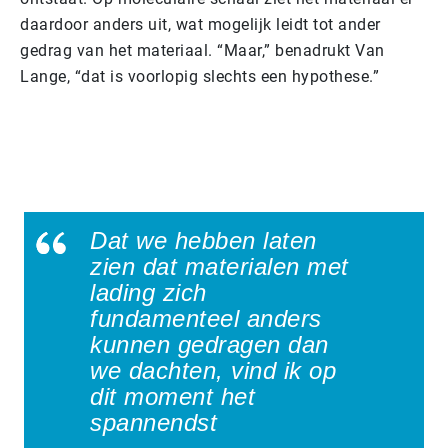
daardoor anders uit, wat mogelijk leidt tot ander
gedrag van het materiaal. “Maar,” benadrukt Van
Lange, “dat is voorlopig slechts een hypothese.”
Dat we hebben laten
zien dat materialen met
lading zich
fundamenteel anders
kunnen gedragen dan
we dachten, vind ik op
dit moment het
spannendst