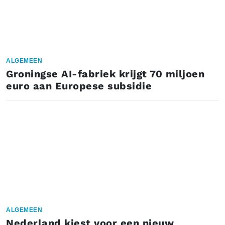
ALGEMEEN
Groningse AI-fabriek krijgt 70 miljoen
euro aan Europese subsidie
ALGEMEEN
Nederland kiest voor een nieuw