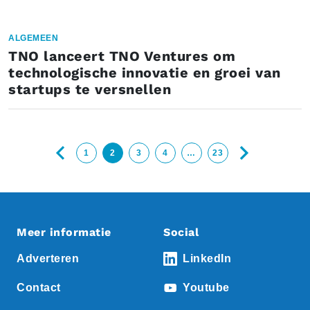
ALGEMEEN
TNO lanceert TNO Ventures om
technologische innovatie en groei van
startups te versnellen
1
2
3
4
…
23
Meer informatie
Social
Adverteren
LinkedIn
Contact
Youtube