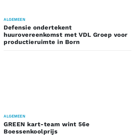
ALGEMEEN
Defensie ondertekent
huurovereenkomst met VDL Groep voor
productieruimte in Born
ALGEMEEN
GREEN kart-team wint 56e
Boessenkoolprijs