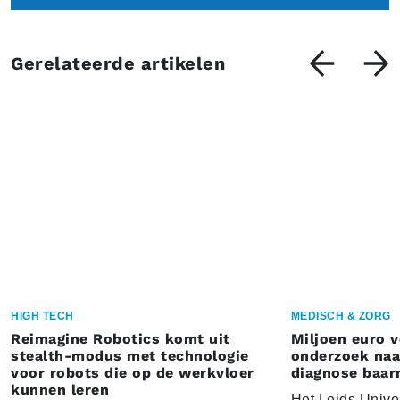
Gerelateerde artikelen
HIGH TECH
MEDISCH & ZORG
Reimagine Robotics komt uit
Miljoen euro 
stealth-modus met technologie
onderzoek naar
voor robots die op de werkvloer
diagnose baa
kunnen leren
Het Leids Unive