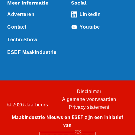
Meer informatie
Social
Adverteren
LinkedIn
Contact
Youtube
TechniShow
ESEF Maakindustrie
Disclaimer
Algemene voorwaarden
© 2026 Jaarbeurs
Privacy statement
Maakindustrie Nieuws en ESEF zijn een initiatief
van