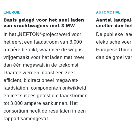
ENERGIE
AUTOMOTIVE
Basis gelegd voor het snel laden
Aantal laadpal
van vrachtwagens met 3 MW
sneller dan he
In het „NEFTON“-project werd voor
De publieke laad
het eerst een laadstroom van 3.000
elektrische voer
ampère bereikt, waarmee de weg is
Europese Unie o
vrijgemaakt voor het laden met meer
dan de groei va
dan één megawatt in de toekomst.
Daartoe werden, naast een zeer
efficiënt, bidirectioneel megawatt-
laadstation, componenten ontwikkeld
en met succes getest die laadstromen
tot 3.000 ampère aankunnen. Het
consortium heeft de resultaten in een
rapport samengevat.