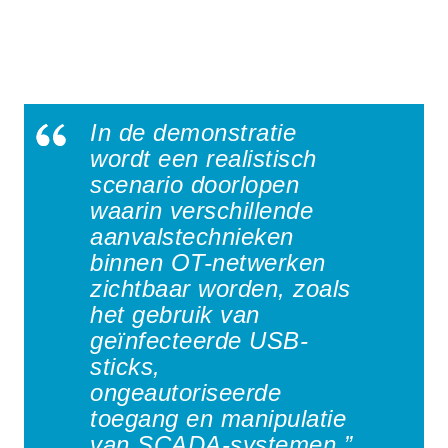
In de demonstratie
wordt een realistisch
scenario doorlopen
waarin verschillende
aanvalstechnieken
binnen OT-netwerken
zichtbaar worden, zoals
het gebruik van
geïnfecteerde USB-
sticks,
ongeautoriseerde
toegang en manipulatie
van SCADA-systemen.”