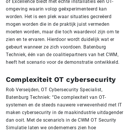
of Excellence biedt met echte installaties een OT-
omgeving waarin volop geëxperimenteerd kan
worden. Het is een plek waar situaties gecreëerd
mogen worden die in de praktijk juist vermeden
moeten worden, maar die toch waardevol zijn om te
zien en te ervaren. Hierdoor wordt duidelijk wat er
gebeurt wanneer ze zich voordoen. Batenburg
Techniek, één van de coalitiepartners van het CWM,
heeft het scenario voor de demonstratie ontwikkeld.
Complexiteit OT cybersecurity
Rob Verseijden, OT Cybersecurity Specialist,
Batenburg Techniek: “De complexiteit van OT-
systemen en de steeds nauwere verwevenheid met IT
maken cybersecurity in de maakindustrie uitdagender
dan ooit. Met de scenario’s in de CWM OT Security
Simulatie laten we ondernemers zien hoe