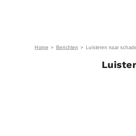
Home
>
Berichten
>
Luisteren naar schad
Luiste