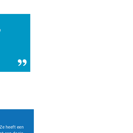
p
Ze heeft een