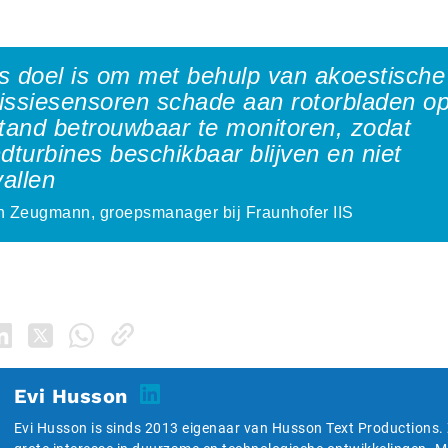
 doel is om met behulp van akoestische
issiesensoren schade aan rotorbladen o
tand betrouwbaar te monitoren, zodat
dturbines beschikbaar blijven en niet
vallen
n Zeugmann, groepsmanager bij Fraunhofer IIS
Evi Husson
Evi Husson is sinds 2013 eigenaar van Husson Text Productions. 