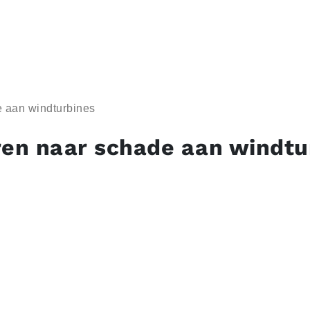
e aan windturbines
ren naar schade aan windtu