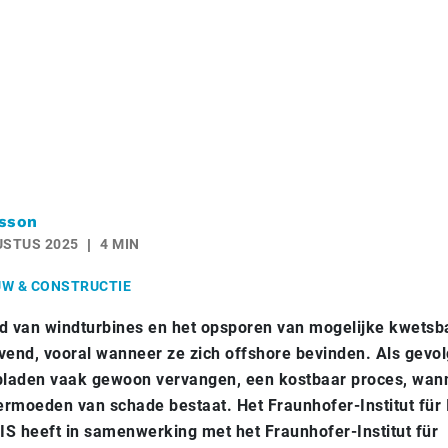
sson
USTUS 2025
4 MIN
W & CONSTRUCTIE
d van windturbines en het opsporen van mogelijke kwetsb
ovend, vooral wanneer ze zich offshore bevinden. Als gevo
bladen vaak gewoon vervangen, een kostbaar proces, wan
ermoeden van schade bestaat. Het Fraunhofer-Institut für 
IS heeft in samenwerking met het Fraunhofer-Institut für