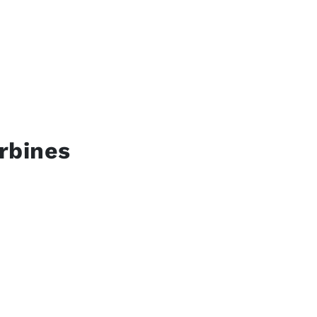
rbines