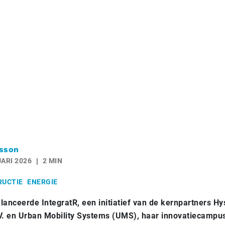
sson
ARI 2026
2 MIN
RUCTIE
ENERGIE
 lanceerde IntegratR, een initiatief van de kernpartners Hy
V. en Urban Mobility Systems (UMS), haar innovatiecampus