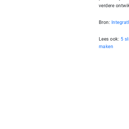
verdere ontwi
Bron:
Integrat
Lees ook:
5 s
maken