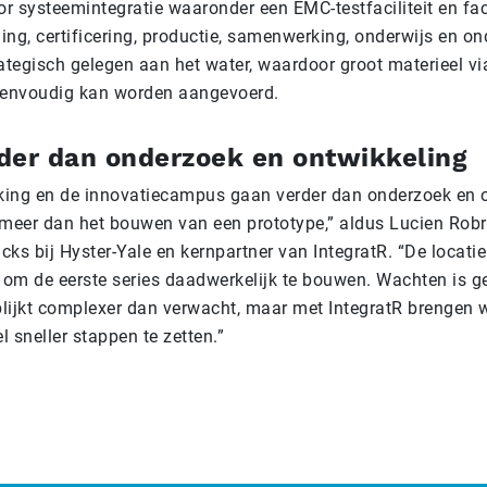
oor systeemintegratie waaronder een EMC-testfaciliteit en fac
ing, certificering, productie, samenwerking, onderwijs en o
tegisch gelegen aan het water, waardoor groot materieel via
 eenvoudig kan worden aangevoerd.
der dan onderzoek en ontwikkeling
ng en de innovatiecampus gaan verder dan onderzoek en o
meer dan het bouwen van een prototype,” aldus Lucien Robr
cks bij Hyster-Yale en kernpartner van IntegratR. “De locatie
 om de eerste series daadwerkelijk te bouwen. Wachten is ge
 blijkt complexer dan verwacht, maar met IntegratR brengen 
 sneller stappen te zetten.”