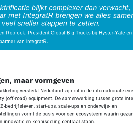
ktrificatie blijkt complexer dan verwacht,
ar met IntegratR brengen we alles same
veel sneller stappen te zetten.
en Robroek, President Global Big Trucks bij Hyster-Yale en
partner van IntegratR.
gen, maar vormgeven
kkeling versterkt Nederland zijn rol in de internationale ene
ty (off-road) equipment. De samenwerking tussen grote inte
-bedrijfsleven, start-ups, scale-ups en onderwijs- en
tellingen vormt de basis voor een ecosysteem waarin geza
n innovatie en kennisdeling centraal staan.