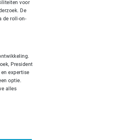
iliteiten voor
nderzoek. De
 de roll-on-
ntwikkeling.
oek, President
 en expertise
en optie.
we alles