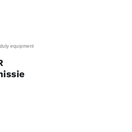
-duty equipment
R
issie