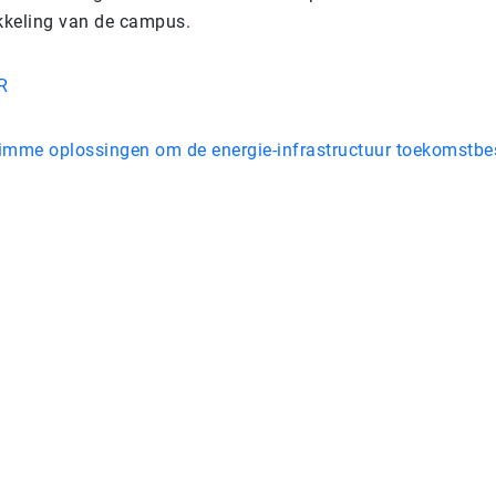
kkeling van de campus.
R
limme oplossingen om de energie-infrastructuur toekomstbe