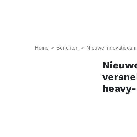
Home
>
Berichten
>
Nieuwe innovatiecamp
Nieuwe
versne
heavy-