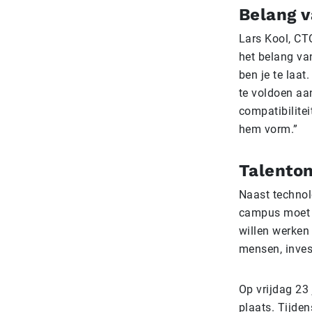
Belang 
Lars Kool, CT
het belang va
ben je te laat
te voldoen aa
compatibilite
hem vorm.”
Talento
Naast technol
campus moet u
willen werken
mensen, inves
Op vrijdag 23
plaats. Tijden