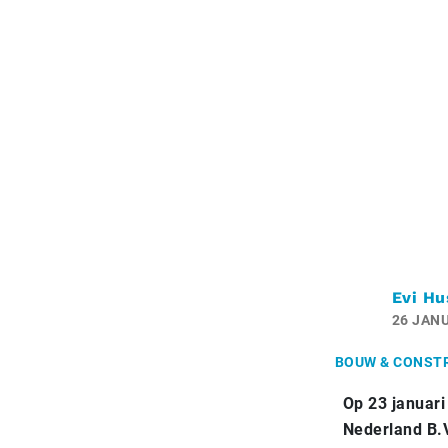
Evi Hu
26 JANU
BOUW & CONST
Op 23 januari
Nederland B.