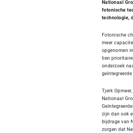
Nationaal Gr
fotonische t
technologie,
Fotonische chi
meer capacitei
opgenomen in 
tien priorita
onderzoek naa
geïntegreerde
Tjerk Opmeer, 
Nationaal Gro
Geïntegreerde
zijn dan ook 
bijdrage van 
zorgen dat Ne