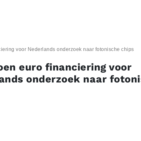
ciering voor Nederlands onderzoek naar fotonische chips
oen euro financiering voor
ands onderzoek naar foton