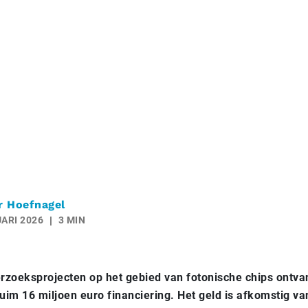
r Hoefnagel
ARI 2026
3 MIN
rzoeksprojecten op het gebied van fotonische chips ontv
uim 16 miljoen euro financiering. Het geld is afkomstig v