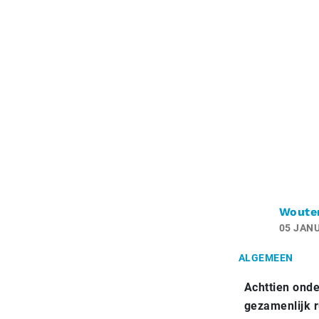
Woute
05 JANU
ALGEMEEN
Achttien onde
gezamenlijk r