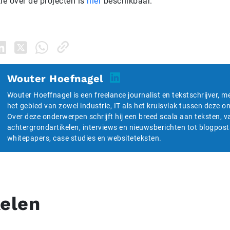
ie over de projecten is
hier
beschikbaar.
Wouter Hoefnagel
Wouter Hoeffnagel is een freelance journalist en tekstschrijver, m
het gebied van zowel industrie, IT als het kruisvlak tussen deze 
Over deze onderwerpen schrijft hij een breed scala aan teksten, v
achtergrondartikelen, interviews en nieuwsberichten tot blogpost
whitepapers, case studies en websiteteksten.
kelen