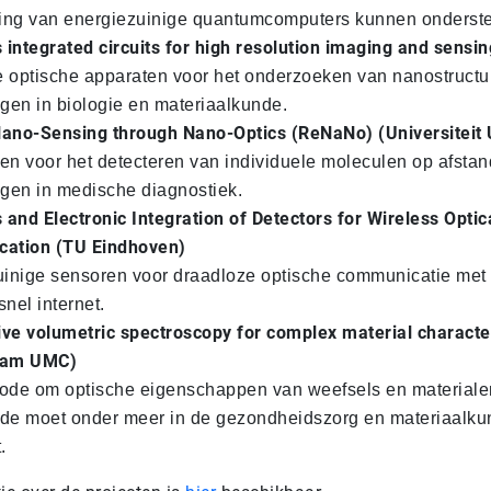
ling van energiezuinige quantumcomputers kunnen onderst
 integrated circuits for high resolution imaging and sensin
optische apparaten voor het onderzoeken van nanostructu
gen in biologie en materiaalkunde.
ano-Sensing through Nano-Optics (ReNaNo) (Universiteit 
n voor het detecteren van individuele moleculen op afstan
gen in medische diagnostiek.
 and Electronic Integration of Detectors for Wireless Optic
ation (TU Eindhoven)
inige sensoren voor draadloze optische communicatie met
snel internet.
ive volumetric spectroscopy for complex material characte
dam UMC)
de om optische eigenschappen van weefsels en materiale
de moet onder meer in de gezondheidszorg en materiaalk
.