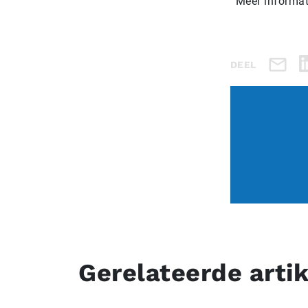
Meer informat
DEEL
Gerelateerde arti