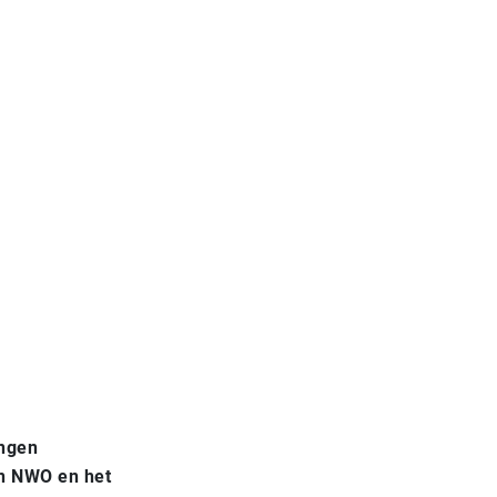
angen
an NWO en het