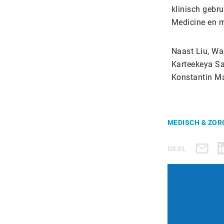
klinisch gebru
Medicine en m
Naast Liu, Wa
Karteekeya Sas
Konstantin Ma
MEDISCH & ZOR
DEEL