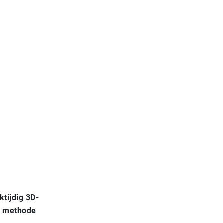
tijdig 3D-
De methode