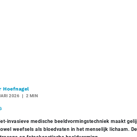
r Hoefnagel
ARI 2026
2 MIN
G
et-invasieve medische beeldvormingstechniek maakt gelijk
owel weefsels als bloedvaten in het menselijk lichaam. 