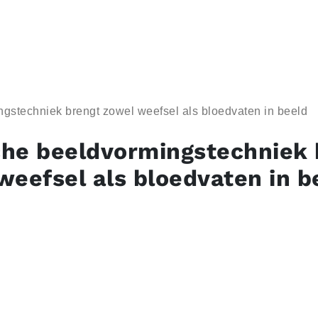
gstechniek brengt zowel weefsel als bloedvaten in beeld
he beeldvormingstechniek 
weefsel als bloedvaten in b