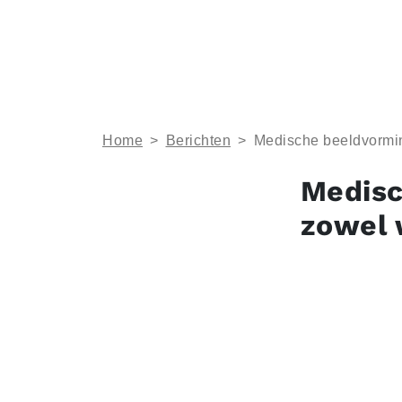
Home
>
Berichten
>
Medische beeldvormin
Medisc
zowel 