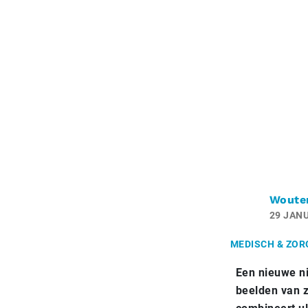
Woute
29 JANU
MEDISCH & ZOR
Een nieuwe ni
beelden van z