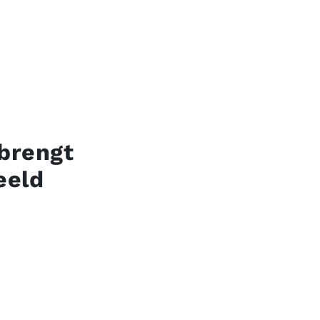
brengt
eeld