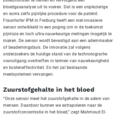
bloedmonster te nemen en vervolgens een
bloedgasanalyse uit te voeren. Dat is een onplezierige
en soms zelfs pijnlijke procedure voor de patiënt.
Fraunhofer IPM in Freiburg heeft een niet-invasieve
sensor ontwikkeld in een poging om in de toekomst
pijnloze en toch ultra-nauwkeurige metingen mogelijk te
maken. De sensor wordt bevestigd aan een ademmasker
of beademingsbuis. De innovatie zal volgens
onderzoekers de huidige stand van de technologische
vooruitgang overtreffen in termen van nauwkeurigheid
en kosteneffectiviteit. En het zal bestaande
meetsystemen vervangen.
Zuurstofgehalte in het bloed
“Onze sensor meet het zuurstofgehalte in de adem van
mensen. Daardoor kunnen we extrapoleren naar de
zuurstofconcentratie in het bloed,” zegt Mahmoud El-