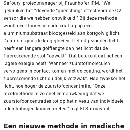
Safoury, projectmanager bij Fraunhofer IPM. “We
gebruiken het “dovende “quenching” effect voor de O2-
sensor die we hebben ontwikkeld.” Bij deze methode
wordt een fluorescerende coating op een
aluminiumsubstraat blootgesteld aan kortgolvig licht.
Daardoor gaat de laag gloeien. Het uitgezonden licht
heeft een langere golflengte dan het licht dat de
fluorescerende stof “opwekt”. Dat betekent dat het een
lagere energie heeft. Wanneer zuurstofmoleculen
vervolgens in contact komen met de coating, wordt het
fluorescerende licht duidelijk verzwakt. Hoe zwakker het
licht, hoe hoger de zuurstofconcentratie. “Onze
meetmethode is zo snel en nauwkeurig dat we
zuurstofconcentraties tot op het niveau van individuele
ademhalingen kunnen meten,” legt El-Safoury uit.
Een nieuwe methode in medische