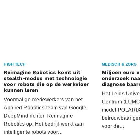
HIGH TECH
MEDISCH & ZORG
Reimagine Robotics komt uit
Miljoen euro 
stealth-modus met technologie
onderzoek naar
voor robots die op de werkvloer
diagnose baa
kunnen leren
Het Leids Unive
Voormalige medewerkers van het
Centrum (LUMC) 
Applied Robotics-team van Google
model POLARIX 
DeepMind richten Reimagine
betrouwbaar gen
Robotics op. Het bedrijf werkt aan
voor de…
intelligente robots voor…