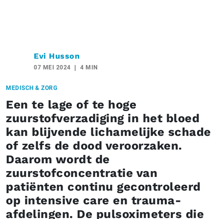
Evi Husson
07 MEI 2024
4 MIN
MEDISCH & ZORG
Een te lage of te hoge
zuurstofverzadiging in het bloed
kan blijvende lichamelijke schade
of zelfs de dood veroorzaken.
Daarom wordt de
zuurstofconcentratie van
patiënten continu gecontroleerd
op intensive care en trauma-
afdelingen. De pulsoximeters die