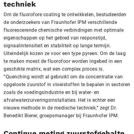
techniek
Om de fluorofore coating te ontwikkelen, bestudeerden
de onderzoekers van Fraunhofer IPM verschillende
fluorescerende chemische verbindingen met optimale
eigenschappen op het gebied van responstijd,
signaalintensiteit en stabiliteit op lange termijn.
Uiteindelijk kozen ze voor een type pyreen. Om de laag
te maken moest de fluorofoor worden ingebed in een
geschikte matrix, wat een complex proces is.
“Quenching wordt al gebruikt om de concentratie van
opgeloste zuurstof in vloeistoffen te bepalen in sectoren
zoals de voedingsindustrie en bij water- en
afvalwaterzuiveringsinstallaties. Het is echter een
nieuwe methode in de medische techniek,” zegt Dr.
Benedikt Bierer, groepsmanager bij Fraunhofer IPM.
Continue meting zuurstofgehalte