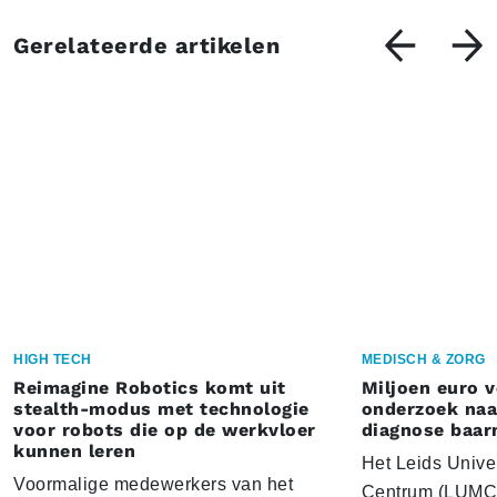
Gerelateerde artikelen
HIGH TECH
MEDISCH & ZORG
Reimagine Robotics komt uit
Miljoen euro 
stealth-modus met technologie
onderzoek naar
voor robots die op de werkvloer
diagnose baa
kunnen leren
Het Leids Unive
Voormalige medewerkers van het
Centrum (LUMC) 