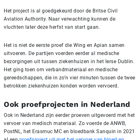
Het project is al goedgekeurd door de Britse Civil
Aviation Authority. Naar verwachting kunnen de
vluchten later deze herfst van start gaan.
Het is niet de eerste proef die Wing en Apian samen
uitvoeren. De partijen voerden eerder al medische
bezorgingen uit tussen ziekenhuizen in het Ierse Dublin.
Het ging toen om verbandmateriaal en medische
gereedschappen, die in zo’n vier minuten tussen de twee
betrokken ziekenhuizen konden worden vervoerd.
Ook proefprojecten in Nederland
Ook in Nederland zijn eerder proeven uitgevoerd met het
vervoer van medisch materiaal. Zo voerde de ANWB,
PostNL, het Erasmuc MC en bloedbank Sanquin in 2021
al een
proefproject uit met het vervoer van bloed en