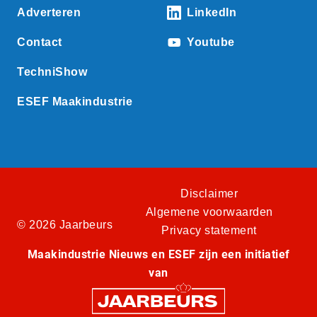
Adverteren
LinkedIn
Contact
Youtube
TechniShow
ESEF Maakindustrie
Disclaimer
Algemene voorwaarden
© 2026 Jaarbeurs
Privacy statement
Maakindustrie Nieuws en ESEF zijn een initiatief
van