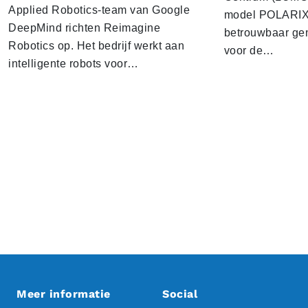
Applied Robotics-team van Google
model POLARIX 
DeepMind richten Reimagine
betrouwbaar gen
Robotics op. Het bedrijf werkt aan
voor de…
intelligente robots voor…
Meer informatie
Social