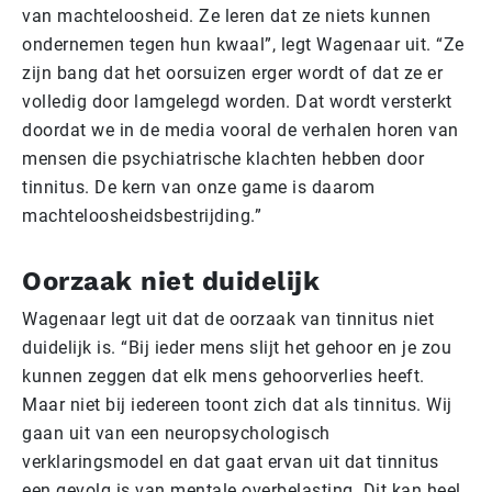
van machteloosheid. Ze leren dat ze niets kunnen
ondernemen tegen hun kwaal”, legt Wagenaar uit. “Ze
zijn bang dat het oorsuizen erger wordt of dat ze er
volledig door lamgelegd worden. Dat wordt versterkt
doordat we in de media vooral de verhalen horen van
mensen die psychiatrische klachten hebben door
tinnitus. De kern van onze game is daarom
machteloosheidsbestrijding.”
Oorzaak niet duidelijk
Wagenaar legt uit dat de oorzaak van tinnitus niet
duidelijk is. “Bij ieder mens slijt het gehoor en je zou
kunnen zeggen dat elk mens gehoorverlies heeft.
Maar niet bij iedereen toont zich dat als tinnitus. Wij
gaan uit van een neuropsychologisch
verklaringsmodel en dat gaat ervan uit dat tinnitus
een gevolg is van mentale overbelasting. Dit kan heel