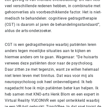
veel verschillende redenen hebben, in combinatie met
gehoorverlies als voorbeschikkende factor. Het is niet-
medisch te behandelen: cognitieve gedragstherapie
(CGT) is daarom al jaren de behandelingsstandaard”,
aldus de arts-onderzoeker.
CGT is een gedragstherapie waarbij patiënten leren
anders tegen moeilijke situaties aan te kijken en
hiermee anders om te gaan. Wagenaar: “De huisarts
verwees deze patiënten door naar de psycholoog.
Daar zitten ze met tegenzin, want ze willen helemaal
niet leren leven met tinnitus. Dat was voor mij als
neuropsycholoog ook heel onbevredigend. Ik heb
nagedacht hoe ik mijn patiënten beter kan helpen. Ik
heb samen met KNO-arts Henk Blom en een expert in
Virtual Reality YUCONVR een spel ontwikkeld waarbij
je een VR-bril gebruikt: TinniVRee. In dat spel traint de