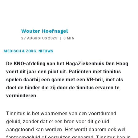
Wouter Hoefnagel
27 AUGUSTUS 2025
3 MIN
MEDISCH & ZORG
NIEUWS
De KNO-afdeling van het HagaZiekenhuis Den Haag
voert dit jaar een pilot uit. Patiënten met tinnitus
spelen daarbij een game met een VR-bril, met als
doel de hinder die zij door de tinnitus ervaren te
verminderen.
Tinnitus is het waarnemen van een voortdurend
geluid, zonder dat er een bron voor dit geluid
aangetoond kan worden. Het wordt daarom ook wel
fantoomgeluid of oorsuizen genoemd. Tinnitus kan in