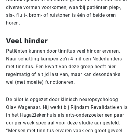
diverse vormen voorkomen, waarbij patiënten piep-,
sis-, fluit-, brom- of ruistonen is één of beide oren
horen.
Veel hinder
Patiënten kunnen door tinnitus veel hinder ervaren.
Naar schatting kampen zo’n 4 miljoen Nederlanders
met tinnitus. Een kwart van deze groep heeft hier
regelmatig of altijd last van, maar kan desondanks
wel (met moeite) functioneren.
De pilot is opgezet door klinisch neuropsycholoog
Olav Wagenaar. Hij werkt bij Rijndam Revalidatie en is
in het HagaZiekenhuis als arts-onderzoeker een paar
uur per week speciaal voor deze studie aangesteld.
“Mensen met tinnitus ervaren vaak een groot gevoel