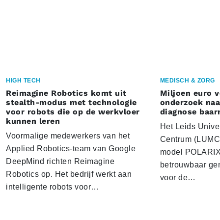
HIGH TECH
MEDISCH & ZORG
Reimagine Robotics komt uit
Miljoen euro 
stealth-modus met technologie
onderzoek naar
voor robots die op de werkvloer
diagnose baa
kunnen leren
Het Leids Unive
Voormalige medewerkers van het
Centrum (LUMC) 
Applied Robotics-team van Google
model POLARIX 
DeepMind richten Reimagine
betrouwbaar gen
Robotics op. Het bedrijf werkt aan
voor de…
intelligente robots voor…