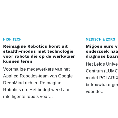
HIGH TECH
MEDISCH & ZORG
Reimagine Robotics komt uit
Miljoen euro 
stealth-modus met technologie
onderzoek naar
voor robots die op de werkvloer
diagnose baa
kunnen leren
Het Leids Unive
Voormalige medewerkers van het
Centrum (LUMC) 
Applied Robotics-team van Google
model POLARIX 
DeepMind richten Reimagine
betrouwbaar gen
Robotics op. Het bedrijf werkt aan
voor de…
intelligente robots voor…