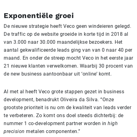
Exponentiële groei
De nieuwe strategie heeft Veco geen windeieren gelegd.
De traffic op de website groeide in korte tijd in 2018 al
van 3.000 naar 30.000 maandelijkse bezoekers. Het
aantal gekwalificeerde leads ging van van 0 naar 40 per
maand. En onder de streep mocht Veco in het eerste jaar
21 nieuwe klanten verwelkomen. Waarbij 30 procent van
de new business aantoonbaar uit ‘online’ komt.
Al met al heeft Veco grote stappen gezet in business
development, benadrukt Oliveira da Silva. “Onze
grootste prioriteit is nu om de kwaliteit van leads verder
te verbeteren. Zo komt ons doel steeds dichterbij: de
nummer 1 co-development partner worden in
high
precision
metalen componenten.”