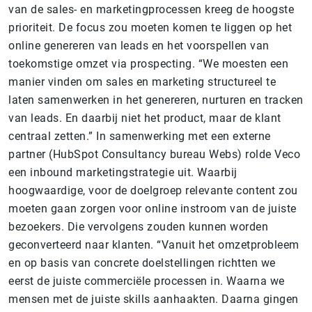
van de sales- en marketingprocessen kreeg de hoogste
prioriteit. De focus zou moeten komen te liggen op het
online genereren van leads en het voorspellen van
toekomstige omzet via prospecting. “We moesten een
manier vinden om sales en marketing structureel te
laten samenwerken in het genereren, nurturen en tracken
van leads. En daarbij niet het product, maar de klant
centraal zetten.” In samenwerking met een externe
partner (HubSpot Consultancy bureau Webs) rolde Veco
een inbound marketingstrategie uit. Waarbij
hoogwaardige, voor de doelgroep relevante content zou
moeten gaan zorgen voor online instroom van de juiste
bezoekers. Die vervolgens zouden kunnen worden
geconverteerd naar klanten. “Vanuit het omzetprobleem
en op basis van concrete doelstellingen richtten we
eerst de juiste commerciële processen in. Waarna we
mensen met de juiste skills aanhaakten. Daarna gingen