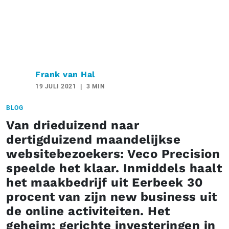
Frank van Hal
19 JULI 2021
3 MIN
BLOG
Van drieduizend naar
dertigduizend maandelijkse
websitebezoekers: Veco Precision
speelde het klaar. Inmiddels haalt
het maakbedrijf uit Eerbeek 30
procent van zijn new business uit
de online activiteiten. Het
geheim: gerichte investeringen in