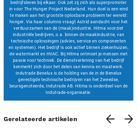
bedrijfsleven bij elkaar. Ook zet zij zich als superpromoter
in voor The Hunger Project Nederland. Hun doel is een eind
te maken aan het grootste oplosbare probleem ter wereld:
honger. Via haar columns vraagt Astrid aandacht voor het
verduurzamen van de (maak)industrie. Hitma voorziet
industriële bedrijven, o.a. binnen de maakindustrie, van
technische oplossingen (advies, service en componenten
en systemen). Het bedrijf is ook actief binnen ziekenhuizen,
de watermarkt en HVAC. Bij Hitma ontmoet je mensen met
passie voor techniek. De dienstverlening van het bedrijf
kenmerkt zich door het delen van kennis en maatwerk.
Indutrade Benelux is de holding van de in de Benelux
gevestigde technische bedrijven van het Zweedse,
beursgenoteerde, Indutrade AB. Hitma is onderdeel van de
Indutrade-organisatie.
Gerelateerde artikelen