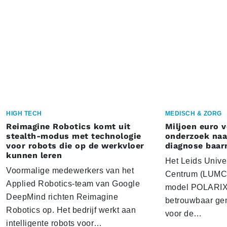
HIGH TECH
MEDISCH & ZORG
Reimagine Robotics komt uit
Miljoen euro 
stealth-modus met technologie
onderzoek naar
voor robots die op de werkvloer
diagnose baa
kunnen leren
Het Leids Unive
Voormalige medewerkers van het
Centrum (LUMC) 
Applied Robotics-team van Google
model POLARIX 
DeepMind richten Reimagine
betrouwbaar gen
Robotics op. Het bedrijf werkt aan
voor de…
intelligente robots voor…