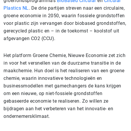
groeifondsprogramma’s
BioBased Circular
en
Circular
Plastics NL
. De drie partijen streven naar een circulaire,
groene economie in 2050, waarin fossiele grondstoffen
voor plastic zijn vervangen door biobased grondstoffen,
gerecycled plastic en – in de toekomst – koolstof uit
afgevangen CO2 (CCU).
Het platform Groene Chemie, Nieuwe Economie zet zich
in voor het versnellen van de duurzame transitie in de
maakchemie. Hun doel is het realiseren van een groene
chemie, waarin innovatieve technologieën en
businessmodellen met gamechangers de kans krijgen
om een nieuwe, op niet-fossiele grondstoffen
gebaseerde economie te realiseren. Zo willen ze
bijdragen aan het verbeteren van het innovatie- en
ondernemersklimaat.