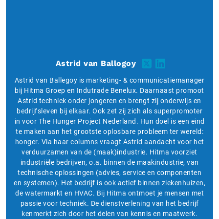
Astrid van Ballogoy
Astrid van Ballegoy is marketing- & communicatiemanager
bij Hitma Groep en Indutrade Benelux. Daarnaast promoot
Astrid techniek onder jongeren en brengt zij onderwijs en
bedrijfsleven bij elkaar. Ook zet zij zich als superpromoter
in voor The Hunger Project Nederland. Hun doel is een eind
te maken aan het grootste oplosbare probleem ter wereld:
honger. Via haar columns vraagt Astrid aandacht voor het
verduurzamen van de (maak)industrie. Hitma voorziet
industriële bedrijven, o.a. binnen de maakindustrie, van
technische oplossingen (advies, service en componenten
en systemen). Het bedrijf is ook actief binnen ziekenhuizen,
de watermarkt en HVAC. Bij Hitma ontmoet je mensen met
passie voor techniek. De dienstverlening van het bedrijf
kenmerkt zich door het delen van kennis en maatwerk.