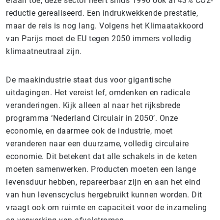
eraan toe, deze sector heeft sinds 1990 ook al 43% CO2-
reductie gerealiseerd. Een indrukwekkende prestatie,
maar de reis is nog lang. Volgens het Klimaatakkoord
van Parijs moet de EU tegen 2050 immers volledig
klimaatneutraal zijn.
De maakindustrie staat dus voor gigantische
uitdagingen. Het vereist lef, omdenken en radicale
veranderingen. Kijk alleen al naar het rijksbrede
programma ‘Nederland Circulair in 2050’. Onze
economie, en daarmee ook de industrie, moet
veranderen naar een duurzame, volledig circulaire
economie. Dit betekent dat alle schakels in de keten
moeten samenwerken. Producten moeten een lange
levensduur hebben, repareerbaar zijn en aan het eind
van hun levenscyclus hergebruikt kunnen worden. Dit
vraagt ook om ruimte en capaciteit voor de inzameling