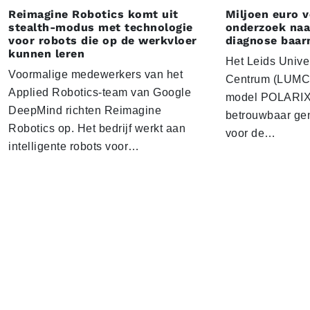
Reimagine Robotics komt uit
Miljoen euro 
stealth-modus met technologie
onderzoek naar
voor robots die op de werkvloer
diagnose baa
kunnen leren
Het Leids Unive
Voormalige medewerkers van het
Centrum (LUMC) 
Applied Robotics-team van Google
model POLARIX 
DeepMind richten Reimagine
betrouwbaar gen
Robotics op. Het bedrijf werkt aan
voor de…
intelligente robots voor…