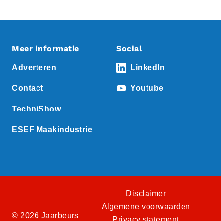
Meer informatie
Social
Adverteren
LinkedIn
Contact
Youtube
TechniShow
ESEF Maakindustrie
Disclaimer
Algemene voorwaarden
© 2026 Jaarbeurs
Privacy statement