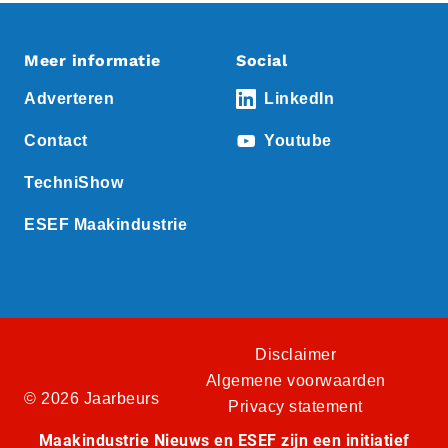
Meer informatie
Social
Adverteren
LinkedIn
Contact
Youtube
TechniShow
ESEF Maakindustrie
Disclaimer
Algemene voorwaarden
© 2026 Jaarbeurs
Privacy statement
Maakindustrie Nieuws en ESEF zijn een initiatief