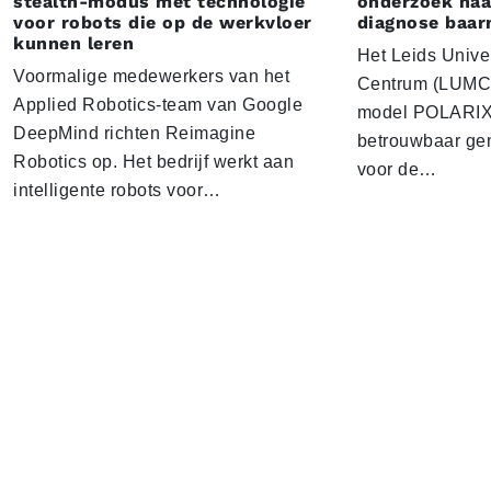
stealth-modus met technologie
onderzoek naar
voor robots die op de werkvloer
diagnose baa
kunnen leren
Het Leids Unive
Voormalige medewerkers van het
Centrum (LUMC) 
Applied Robotics-team van Google
model POLARIX 
DeepMind richten Reimagine
betrouwbaar gen
Robotics op. Het bedrijf werkt aan
voor de…
intelligente robots voor…