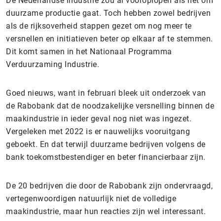
De Nederlandse industrie zou al vooroplopen als het om
duurzame productie gaat. Toch hebben zowel bedrijven
als de rijksoverheid stappen gezet om nog meer te
versnellen en initiatieven beter op elkaar af te stemmen.
Dit komt samen in het Nationaal Programma
Verduurzaming Industrie.
Goed nieuws, want in februari bleek uit onderzoek van
de Rabobank dat de noodzakelijke versnelling binnen de
maakindustrie in ieder geval nog niet was ingezet.
Vergeleken met 2022 is er nauwelijks vooruitgang
geboekt. En dat terwijl duurzame bedrijven volgens de
bank toekomstbestendiger en beter financierbaar zijn.
De 20 bedrijven die door de Rabobank zijn ondervraagd,
vertegenwoordigen natuurlijk niet de volledige
maakindustrie, maar hun reacties zijn wel interessant.