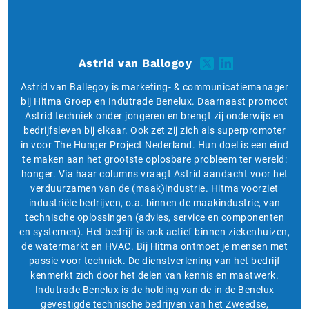
Astrid van Ballogoy
Astrid van Ballegoy is marketing- & communicatiemanager
bij Hitma Groep en Indutrade Benelux. Daarnaast promoot
Astrid techniek onder jongeren en brengt zij onderwijs en
bedrijfsleven bij elkaar. Ook zet zij zich als superpromoter
in voor The Hunger Project Nederland. Hun doel is een eind
te maken aan het grootste oplosbare probleem ter wereld:
honger. Via haar columns vraagt Astrid aandacht voor het
verduurzamen van de (maak)industrie. Hitma voorziet
industriële bedrijven, o.a. binnen de maakindustrie, van
technische oplossingen (advies, service en componenten
en systemen). Het bedrijf is ook actief binnen ziekenhuizen,
de watermarkt en HVAC. Bij Hitma ontmoet je mensen met
passie voor techniek. De dienstverlening van het bedrijf
kenmerkt zich door het delen van kennis en maatwerk.
Indutrade Benelux is de holding van de in de Benelux
gevestigde technische bedrijven van het Zweedse,