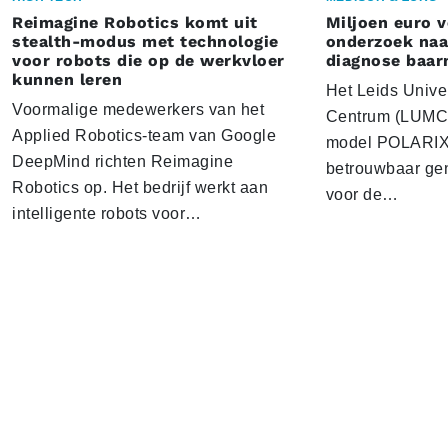
Reimagine Robotics komt uit
Miljoen euro 
stealth-modus met technologie
onderzoek naar
voor robots die op de werkvloer
diagnose baa
kunnen leren
Het Leids Unive
Voormalige medewerkers van het
Centrum (LUMC) 
Applied Robotics-team van Google
model POLARIX 
DeepMind richten Reimagine
betrouwbaar gen
Robotics op. Het bedrijf werkt aan
voor de…
intelligente robots voor…