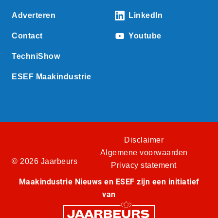
Adverteren
LinkedIn
Contact
Youtube
TechniShow
ESEF Maakindustrie
Disclaimer
Algemene voorwaarden
© 2026 Jaarbeurs
Privacy statement
Maakindustrie Nieuws en ESEF zijn een initiatief
van