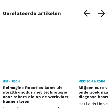
Gerelateerde artikelen
HIGH TECH
MEDISCH & ZORG
Reimagine Robotics komt uit
Miljoen euro 
stealth-modus met technologie
onderzoek naar
voor robots die op de werkvloer
diagnose baa
kunnen leren
Het Leids Unive