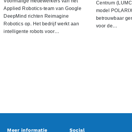
Voormalige medewerkers van het
Centrum (LUMC) 
Applied Robotics-team van Google
model POLARIX 
DeepMind richten Reimagine
betrouwbaar gen
Robotics op. Het bedrijf werkt aan
voor de…
intelligente robots voor…
Meer informatie
Social