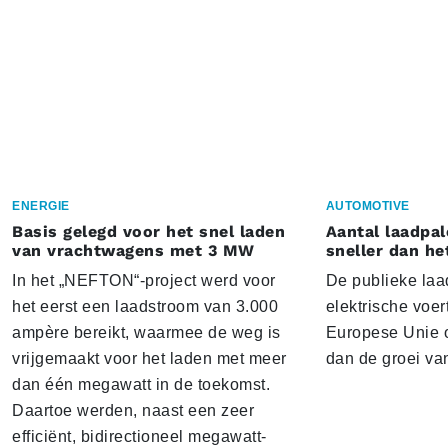
ENERGIE
AUTOMOTIVE
Basis gelegd voor het snel laden
Aantal laadpal
van vrachtwagens met 3 MW
sneller dan he
In het „NEFTON“-project werd voor
De publieke laad
het eerst een laadstroom van 3.000
elektrische voer
ampère bereikt, waarmee de weg is
Europese Unie o
vrijgemaakt voor het laden met meer
dan de groei va
dan één megawatt in de toekomst.
Daartoe werden, naast een zeer
efficiënt, bidirectioneel megawatt-