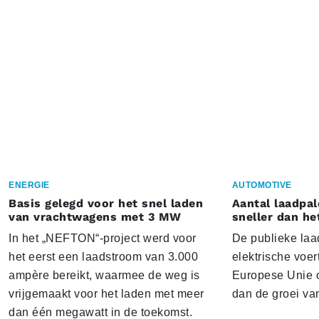
ENERGIE
AUTOMOTIVE
Basis gelegd voor het snel laden
Aantal laadpal
van vrachtwagens met 3 MW
sneller dan he
In het „NEFTON“-project werd voor
De publieke laad
het eerst een laadstroom van 3.000
elektrische voer
ampère bereikt, waarmee de weg is
Europese Unie o
vrijgemaakt voor het laden met meer
dan de groei va
dan één megawatt in de toekomst.