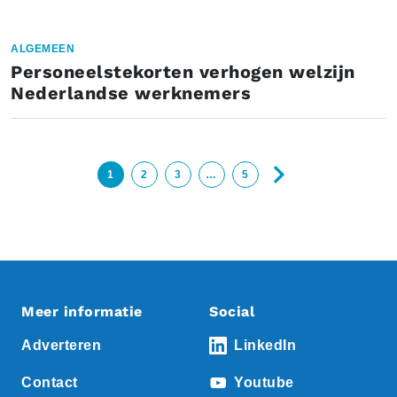
ALGEMEEN
Personeelstekorten verhogen welzijn
Nederlandse werknemers
1
2
3
…
5
Meer informatie
Social
Adverteren
LinkedIn
Contact
Youtube