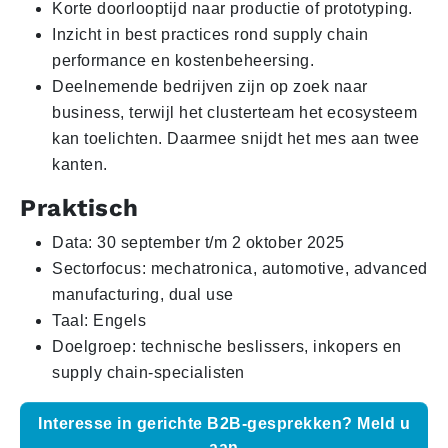
Korte doorlooptijd naar productie of prototyping.
Inzicht in best practices rond supply chain
performance en kostenbeheersing.
Deelnemende bedrijven zijn op zoek naar
business, terwijl het clusterteam het ecosysteem
kan toelichten. Daarmee snijdt het mes aan twee
kanten.
Praktisch
Data: 30 september t/m 2 oktober 2025
Sectorfocus: mechatronica, automotive, advanced
manufacturing, dual use
Taal: Engels
Doelgroep: technische beslissers, inkopers en
supply chain-specialisten
Interesse in gerichte B2B-gesprekken? Meld u
aan