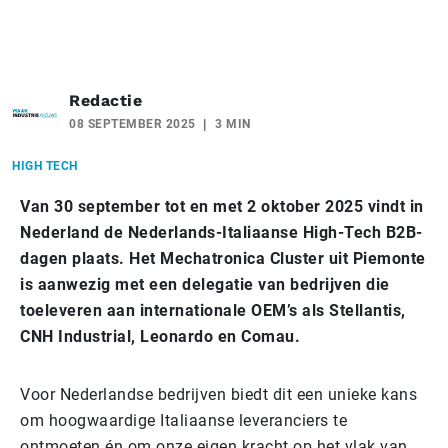
Redactie
08 SEPTEMBER 2025
3 MIN
HIGH TECH
Van 30 september tot en met 2 oktober 2025 vindt in
Nederland de Nederlands-Italiaanse High-Tech B2B-
dagen plaats. Het Mechatronica Cluster uit Piemonte
is aanwezig met een delegatie van bedrijven die
toeleveren aan internationale OEM’s als Stellantis,
CNH Industrial, Leonardo en Comau.
Voor Nederlandse bedrijven biedt dit een unieke kans
om hoogwaardige Italiaanse leveranciers te
ontmoeten én om onze eigen kracht op het vlak van