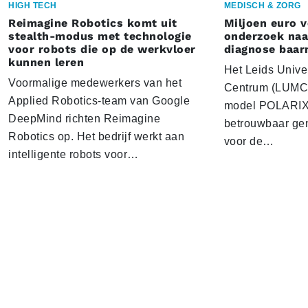
HIGH TECH
MEDISCH & ZORG
Reimagine Robotics komt uit
Miljoen euro 
stealth-modus met technologie
onderzoek naar
voor robots die op de werkvloer
diagnose baa
kunnen leren
Het Leids Unive
Voormalige medewerkers van het
Centrum (LUMC) 
Applied Robotics-team van Google
model POLARIX 
DeepMind richten Reimagine
betrouwbaar gen
Robotics op. Het bedrijf werkt aan
voor de…
intelligente robots voor…