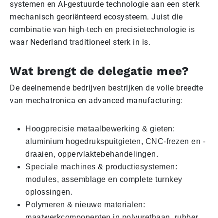
systemen en AI-gestuurde technologie aan een sterk
mechanisch georiënteerd ecosysteem. Juist die
combinatie van high-tech en precisietechnologie is
waar Nederland traditioneel sterk in is.
Wat brengt de delegatie mee?
De deelnemende bedrijven bestrijken de volle breedte
van mechatronica en advanced manufacturing:
Hoogprecisie metaalbewerking & gieten:
aluminium hogedrukspuitgieten, CNC-frezen en -
draaien, oppervlaktebehandelingen.
Speciale machines & productiesystemen:
modules, assemblage en complete turnkey
oplossingen.
Polymeren & nieuwe materialen:
maatwerkcomponenten in polyurethaan, rubber,