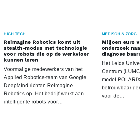
HIGH TECH
MEDISCH & ZORG
Reimagine Robotics komt uit
Miljoen euro 
stealth-modus met technologie
onderzoek naar
voor robots die op de werkvloer
diagnose baa
kunnen leren
Het Leids Unive
Voormalige medewerkers van het
Centrum (LUMC) 
Applied Robotics-team van Google
model POLARIX 
DeepMind richten Reimagine
betrouwbaar gen
Robotics op. Het bedrijf werkt aan
voor de…
intelligente robots voor…