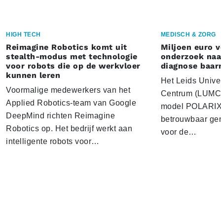
HIGH TECH
MEDISCH & ZORG
Reimagine Robotics komt uit
Miljoen euro 
stealth-modus met technologie
onderzoek naar
voor robots die op de werkvloer
diagnose baa
kunnen leren
Het Leids Unive
Voormalige medewerkers van het
Centrum (LUMC) 
Applied Robotics-team van Google
model POLARIX 
DeepMind richten Reimagine
betrouwbaar gen
Robotics op. Het bedrijf werkt aan
voor de…
intelligente robots voor…