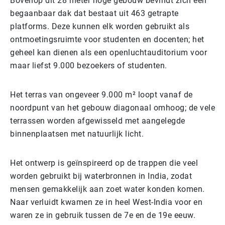
Bovenop dit 28 meter hoge gebouw bevindt zich een
begaanbaar dak dat bestaat uit 463 getrapte
platforms. Deze kunnen elk worden gebruikt als
ontmoetingsruimte voor studenten en docenten; het
geheel kan dienen als een openluchtauditorium voor
maar liefst 9.000 bezoekers of studenten.
Het terras van ongeveer 9.000 m² loopt vanaf de
noordpunt van het gebouw diagonaal omhoog; de vele
terrassen worden afgewisseld met aangelegde
binnenplaatsen met natuurlijk licht.
Het ontwerp is geïnspireerd op de trappen die veel
worden gebruikt bij waterbronnen in India, zodat
mensen gemakkelijk aan zoet water konden komen.
Naar verluidt kwamen ze in heel West-India voor en
waren ze in gebruik tussen de 7e en de 19e eeuw.