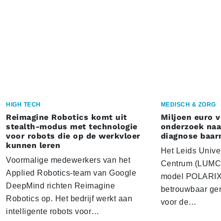
HIGH TECH
MEDISCH & ZORG
Reimagine Robotics komt uit
Miljoen euro 
stealth-modus met technologie
onderzoek naar
voor robots die op de werkvloer
diagnose baa
kunnen leren
Het Leids Unive
Voormalige medewerkers van het
Centrum (LUMC) 
Applied Robotics-team van Google
model POLARIX 
DeepMind richten Reimagine
betrouwbaar gen
Robotics op. Het bedrijf werkt aan
voor de…
intelligente robots voor…