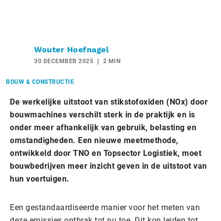
Wouter Hoefnagel
30 DECEMBER 2025
2 MIN
BOUW & CONSTRUCTIE
De werkelijke uitstoot van stikstofoxiden (NOx) door
bouwmachines verschilt sterk in de praktijk en is
onder meer afhankelijk van gebruik, belasting en
omstandigheden. Een nieuwe meetmethode,
ontwikkeld door TNO en Topsector Logistiek, moet
bouwbedrijven meer inzicht geven in de uitstoot van
hun voertuigen.
Een gestandaardiseerde manier voor het meten van
deze emissies ontbrak tot nu toe. Dit kon leiden tot