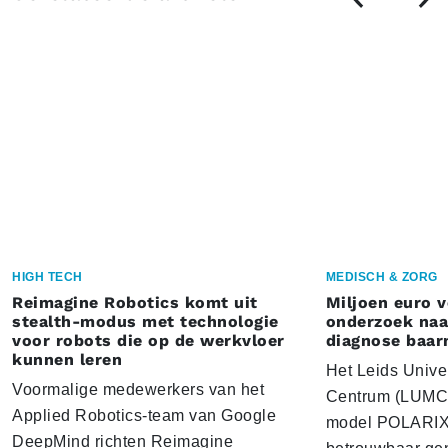
HIGH TECH
MEDISCH & ZORG
Reimagine Robotics komt uit
Miljoen euro 
stealth-modus met technologie
onderzoek naar
voor robots die op de werkvloer
diagnose baa
kunnen leren
Het Leids Unive
Voormalige medewerkers van het
Centrum (LUMC) 
Applied Robotics-team van Google
model POLARIX 
DeepMind richten Reimagine