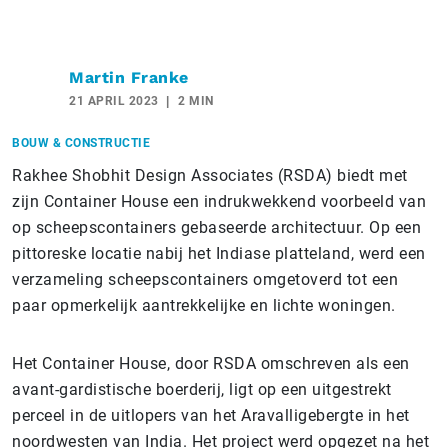
Martin Franke
21 APRIL 2023
2 MIN
BOUW & CONSTRUCTIE
Rakhee Shobhit Design Associates (RSDA) biedt met
zijn Container House een indrukwekkend voorbeeld van
op scheepscontainers gebaseerde architectuur. Op een
pittoreske locatie nabij het Indiase platteland, werd een
verzameling scheepscontainers omgetoverd tot een
paar opmerkelijk aantrekkelijke en lichte woningen.
Het Container House, door RSDA omschreven als een
avant-gardistische boerderij, ligt op een uitgestrekt
perceel in de uitlopers van het Aravalligebergte in het
noordwesten van India. Het project werd opgezet na het