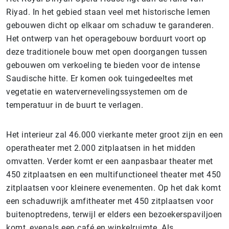
Riyad. In het gebied staan veel met historische lemen
gebouwen dicht op elkaar om schaduw te garanderen.
Het ontwerp van het operagebouw borduurt voort op
deze traditionele bouw met open doorgangen tussen
gebouwen om verkoeling te bieden voor de intense
Saudische hitte. Er komen ook tuingedeeltes met
vegetatie en watervernevelingssystemen om de
temperatuur in de buurt te verlagen.
Het interieur zal 46.000 vierkante meter groot zijn en een
operatheater met 2.000 zitplaatsen in het midden
omvatten. Verder komt er een aanpasbaar theater met
450 zitplaatsen en een multifunctioneel theater met 450
zitplaatsen voor kleinere evenementen. Op het dak komt
een schaduwrijk amfitheater met 450 zitplaatsen voor
buitenoptredens, terwijl er elders een bezoekerspaviljoen
komt, evenals een café en winkelruimte. Als