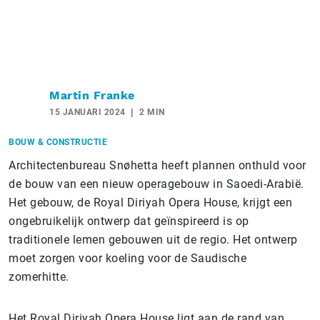
Martin Franke
15 JANUARI 2024
2 MIN
BOUW & CONSTRUCTIE
Architectenbureau Snøhetta heeft plannen onthuld voor
de bouw van een nieuw operagebouw in Saoedi-Arabië.
Het gebouw, de Royal Diriyah Opera House, krijgt een
ongebruikelijk ontwerp dat geïnspireerd is op
traditionele lemen gebouwen uit de regio. Het ontwerp
moet zorgen voor koeling voor de Saudische
zomerhitte.
Het Royal Diriyah Opera House ligt aan de rand van