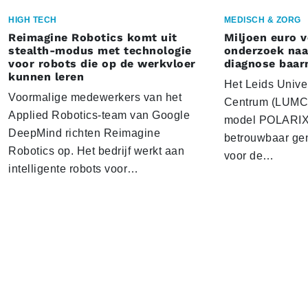
HIGH TECH
MEDISCH & ZORG
Reimagine Robotics komt uit
Miljoen euro 
stealth-modus met technologie
onderzoek naar
voor robots die op de werkvloer
diagnose baa
kunnen leren
Het Leids Unive
Voormalige medewerkers van het
Centrum (LUMC) 
Applied Robotics-team van Google
model POLARIX 
DeepMind richten Reimagine
betrouwbaar gen
Robotics op. Het bedrijf werkt aan
voor de…
intelligente robots voor…