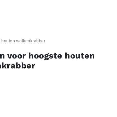
 houten wolkenkrabber
n voor hoogste houten
nkrabber