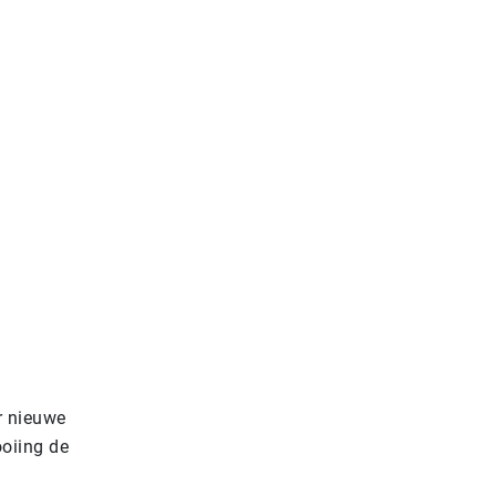
r nieuwe
ooiing de