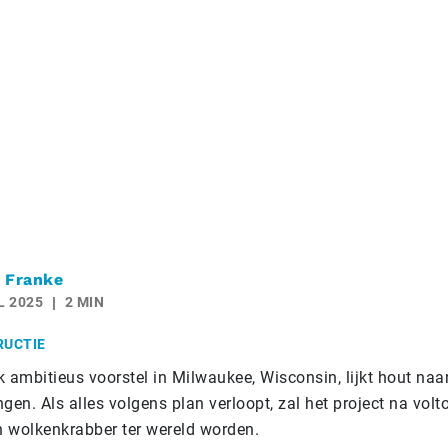
 Franke
L 2025
2 MIN
RUCTIE
k ambitieus voorstel in Milwaukee, Wisconsin, lijkt hout naa
gen. Als alles volgens plan verloopt, zal het project na volt
 wolkenkrabber ter wereld worden.