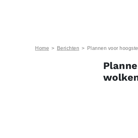
Home
>
Berichten
>
Plannen voor hoogste
Planne
wolke