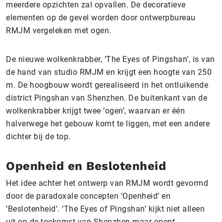
meerdere opzichten zal opvallen. De decoratieve
elementen op de gevel worden door ontwerpbureau
RMJM vergeleken met ogen.
De nieuwe wolkenkrabber, ‘The Eyes of Pingshan’, is van
de hand van studio RMJM en krijgt een hoogte van 250
m. De hoogbouw wordt gerealiseerd in het ontluikende
district Pingshan van Shenzhen. De buitenkant van de
wolkenkrabber krijgt twee ‘ogen’, waarvan er één
halverwege het gebouw komt te liggen, met een andere
dichter bij de top.
Openheid en Beslotenheid
Het idee achter het ontwerp van RMJM wordt gevormd
door de paradoxale concepten ‘Openheid’ en
‘Beslotenheid’. ‘The Eyes of Pingshan’ kijkt niet alleen
uit op de toekomst van Shenzhen maar opent