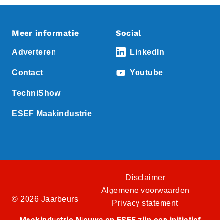
Meer informatie
Social
Adverteren
LinkedIn
Contact
Youtube
TechniShow
ESEF Maakindustrie
Disclaimer
Algemene voorwaarden
© 2026 Jaarbeurs
Privacy statement
Maakindustrie Nieuws en ESEF zijn een initiatief