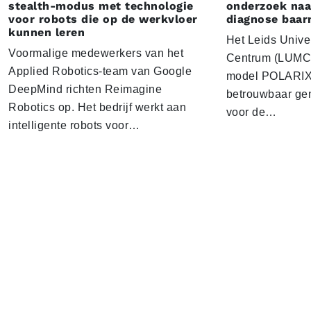
stealth-modus met technologie
onderzoek naar
voor robots die op de werkvloer
diagnose baa
kunnen leren
Het Leids Unive
Voormalige medewerkers van het
Centrum (LUMC) 
Applied Robotics-team van Google
model POLARIX 
DeepMind richten Reimagine
betrouwbaar gen
Robotics op. Het bedrijf werkt aan
voor de…
intelligente robots voor…