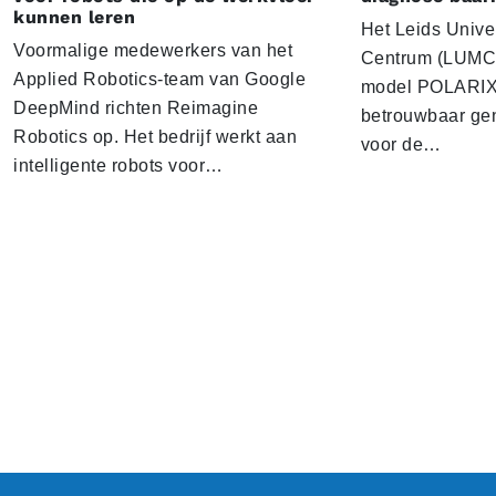
kunnen leren
Het Leids Unive
Voormalige medewerkers van het
Centrum (LUMC) 
Applied Robotics-team van Google
model POLARIX 
DeepMind richten Reimagine
betrouwbaar gen
Robotics op. Het bedrijf werkt aan
voor de…
intelligente robots voor…