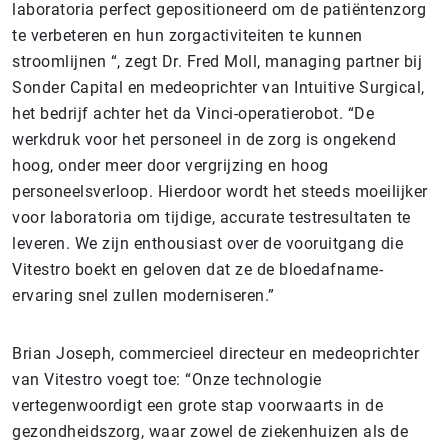
laboratoria perfect gepositioneerd om de patiëntenzorg
te verbeteren en hun zorgactiviteiten te kunnen
stroomlijnen “, zegt Dr. Fred Moll, managing partner bij
Sonder Capital en medeoprichter van Intuitive Surgical,
het bedrijf achter het da Vinci-operatierobot. “De
werkdruk voor het personeel in de zorg is ongekend
hoog, onder meer door vergrijzing en hoog
personeelsverloop. Hierdoor wordt het steeds moeilijker
voor laboratoria om tijdige, accurate testresultaten te
leveren. We zijn enthousiast over de vooruitgang die
Vitestro boekt en geloven dat ze de bloedafname-
ervaring snel zullen moderniseren.”
Brian Joseph, commercieel directeur en medeoprichter
van Vitestro voegt toe: “Onze technologie
vertegenwoordigt een grote stap voorwaarts in de
gezondheidszorg, waar zowel de ziekenhuizen als de