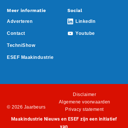
Meer informatie
Social
Adverteren
LinkedIn
Contact
Youtube
TechniShow
ESEF Maakindustrie
Disclaimer
Algemene voorwaarden
© 2026 Jaarbeurs
Privacy statement
Maakindustrie Nieuws en ESEF zijn een initiatief
van