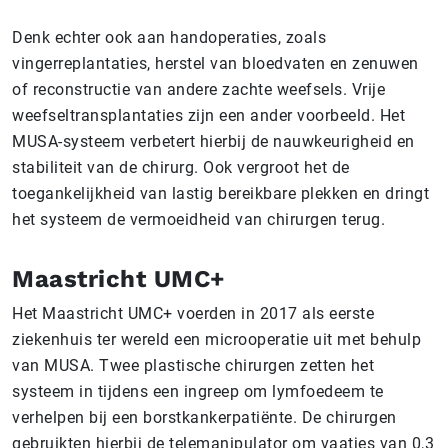
Denk echter ook aan handoperaties, zoals
vingerreplantaties, herstel van bloedvaten en zenuwen
of reconstructie van andere zachte weefsels. Vrije
weefseltransplantaties zijn een ander voorbeeld. Het
MUSA-systeem verbetert hierbij de nauwkeurigheid en
stabiliteit van de chirurg. Ook vergroot het de
toegankelijkheid van lastig bereikbare plekken en dringt
het systeem de vermoeidheid van chirurgen terug.
Maastricht UMC+
Het Maastricht UMC+ voerden in 2017 als eerste
ziekenhuis ter wereld een microoperatie uit met behulp
van MUSA. Twee plastische chirurgen zetten het
systeem in tijdens een ingreep om lymfoedeem te
verhelpen bij een borstkankerpatiënte. De chirurgen
gebruikten hierbij de telemanipulator om vaatjes van 0,3