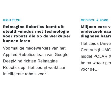
HIGH TECH
MEDISCH & ZORG
Reimagine Robotics komt uit
Miljoen euro 
stealth-modus met technologie
onderzoek naar
voor robots die op de werkvloer
diagnose baa
kunnen leren
Het Leids Unive
Voormalige medewerkers van het
Centrum (LUMC) 
Applied Robotics-team van Google
model POLARIX 
DeepMind richten Reimagine
betrouwbaar gen
Robotics op. Het bedrijf werkt aan
voor de…
intelligente robots voor…