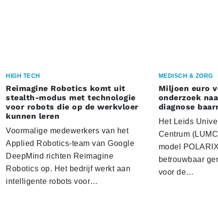
HIGH TECH
MEDISCH & ZORG
Reimagine Robotics komt uit
Miljoen euro 
stealth-modus met technologie
onderzoek naar
voor robots die op de werkvloer
diagnose baa
kunnen leren
Het Leids Unive
Voormalige medewerkers van het
Centrum (LUMC) 
Applied Robotics-team van Google
model POLARIX 
DeepMind richten Reimagine
betrouwbaar gen
Robotics op. Het bedrijf werkt aan
voor de…
intelligente robots voor…