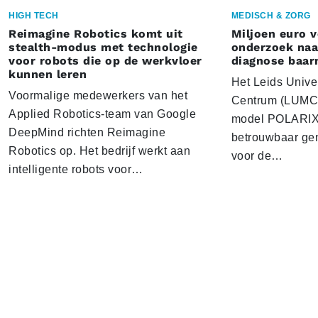
HIGH TECH
MEDISCH & ZORG
Reimagine Robotics komt uit
Miljoen euro 
stealth-modus met technologie
onderzoek naar
voor robots die op de werkvloer
diagnose baa
kunnen leren
Het Leids Unive
Voormalige medewerkers van het
Centrum (LUMC) 
Applied Robotics-team van Google
model POLARIX 
DeepMind richten Reimagine
betrouwbaar gen
Robotics op. Het bedrijf werkt aan
voor de…
intelligente robots voor…