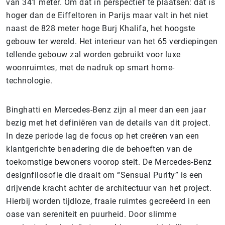
van 341 meter. Om dat in perspectief te plaatsen: dat is
hoger dan de Eiffeltoren in Parijs maar valt in het niet
naast de 828 meter hoge Burj Khalifa, het hoogste
gebouw ter wereld. Het interieur van het 65 verdiepingen
tellende gebouw zal worden gebruikt voor luxe
woonruimtes, met de nadruk op smart home-
technologie.
Binghatti en Mercedes-Benz zijn al meer dan een jaar
bezig met het definiëren van de details van dit project.
In deze periode lag de focus op het creëren van een
klantgerichte benadering die de behoeften van de
toekomstige bewoners voorop stelt. De Mercedes-Benz
designfilosofie die draait om “Sensual Purity” is een
drijvende kracht achter de architectuur van het project.
Hierbij worden tijdloze, fraaie ruimtes gecreëerd in een
oase van sereniteit en puurheid. Door slimme