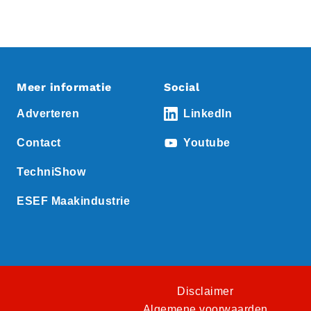
Meer informatie
Social
Adverteren
LinkedIn
Contact
Youtube
TechniShow
ESEF Maakindustrie
Disclaimer
Algemene voorwaarden