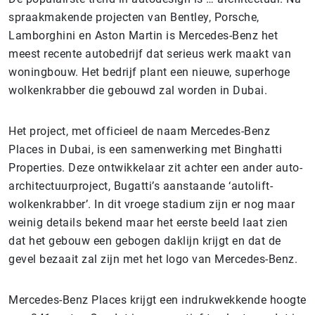
spraakmakende projecten van Bentley, Porsche,
Lamborghini en Aston Martin is Mercedes-Benz het
meest recente autobedrijf dat serieus werk maakt van
woningbouw. Het bedrijf plant een nieuwe, superhoge
wolkenkrabber die gebouwd zal worden in Dubai.
Het project, met officieel de naam Mercedes-Benz
Places in Dubai, is een samenwerking met Binghatti
Properties. Deze ontwikkelaar zit achter een ander auto-
architectuurproject, Bugatti’s aanstaande ‘autolift-
wolkenkrabber’. In dit vroege stadium zijn er nog maar
weinig details bekend maar het eerste beeld laat zien
dat het gebouw een gebogen daklijn krijgt en dat de
gevel bezaait zal zijn met het logo van Mercedes-Benz.
Mercedes-Benz Places krijgt een indrukwekkende hoogte