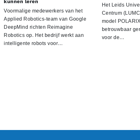
kunnen leren
Het Leids Unive
Voormalige medewerkers van het
Centrum (LUMC) 
Applied Robotics-team van Google
model POLARIX 
DeepMind richten Reimagine
betrouwbaar gen
Robotics op. Het bedrijf werkt aan
voor de…
intelligente robots voor…