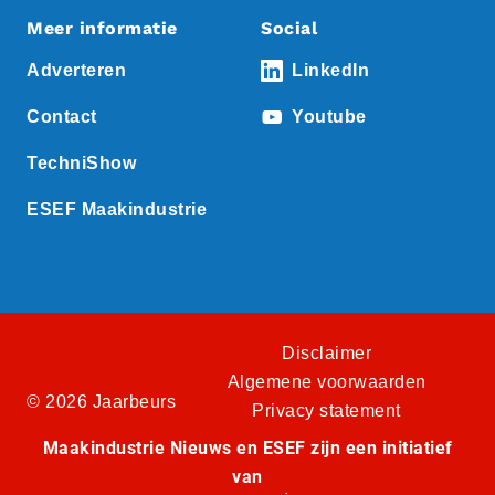
Meer informatie
Social
Adverteren
LinkedIn
Contact
Youtube
TechniShow
ESEF Maakindustrie
Disclaimer
Algemene voorwaarden
© 2026 Jaarbeurs
Privacy statement
Maakindustrie Nieuws en ESEF zijn een initiatief
van