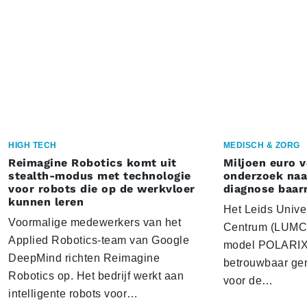
HIGH TECH
MEDISCH & ZORG
Reimagine Robotics komt uit
Miljoen euro 
stealth-modus met technologie
onderzoek naar
voor robots die op de werkvloer
diagnose baa
kunnen leren
Het Leids Unive
Voormalige medewerkers van het
Centrum (LUMC) 
Applied Robotics-team van Google
model POLARIX 
DeepMind richten Reimagine
betrouwbaar gen
Robotics op. Het bedrijf werkt aan
voor de…
intelligente robots voor…