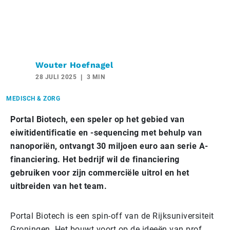
Wouter Hoefnagel
28 JULI 2025
3 MIN
MEDISCH & ZORG
Portal Biotech, een speler op het gebied van
eiwitidentificatie en -sequencing met behulp van
nanoporiën, ontvangt 30 miljoen euro aan serie A-
financiering. Het bedrijf wil de financiering
gebruiken voor zijn commerciële uitrol en het
uitbreiden van het team.
Portal Biotech is een spin-off van de Rijksuniversiteit
Groningen. Het bouwt voort op de ideeën van prof.