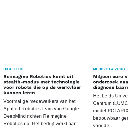
HIGH TECH
MEDISCH & ZORG
Reimagine Robotics komt uit
Miljoen euro 
stealth-modus met technologie
onderzoek naar
voor robots die op de werkvloer
diagnose baa
kunnen leren
Het Leids Unive
Voormalige medewerkers van het
Centrum (LUMC) 
Applied Robotics-team van Google
model POLARIX 
DeepMind richten Reimagine
betrouwbaar gen
Robotics op. Het bedrijf werkt aan
voor de…