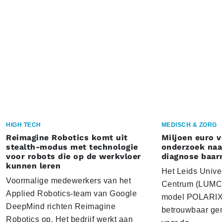
HIGH TECH
MEDISCH & ZORG
Reimagine Robotics komt uit
Miljoen euro 
stealth-modus met technologie
onderzoek naar
voor robots die op de werkvloer
diagnose baa
kunnen leren
Het Leids Unive
Voormalige medewerkers van het
Centrum (LUMC) 
Applied Robotics-team van Google
model POLARIX 
DeepMind richten Reimagine
betrouwbaar gen
Robotics op. Het bedrijf werkt aan