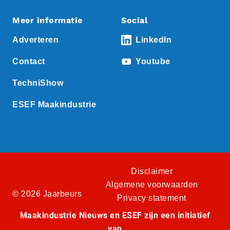
Meer informatie
Social
Adverteren
LinkedIn
Contact
Youtube
TechniShow
ESEF Maakindustrie
Disclaimer
Algemene voorwaarden
© 2026 Jaarbeurs
Privacy statement
Maakindustrie Nieuws en ESEF zijn een initiatief
van