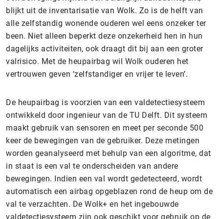
blijkt uit de inventarisatie van Wolk. Zo is de helft van
alle zelfstandig wonende ouderen wel eens onzeker ter
been. Niet alleen beperkt deze onzekerheid hen in hun
dagelijks activiteiten, ook draagt dit bij aan een groter
valrisico. Met de heupairbag wil Wolk ouderen het
vertrouwen geven ‘zelfstandiger en vrijer te leven’.
De heupairbag is voorzien van een valdetectiesysteem
ontwikkeld door ingenieur van de TU Delft. Dit systeem
maakt gebruik van sensoren en meet per seconde 500
keer de bewegingen van de gebruiker. Deze metingen
worden geanalyseerd met behulp van een algoritme, dat
in staat is een val te onderscheiden van andere
bewegingen. Indien een val wordt gedetecteerd, wordt
automatisch een airbag opgeblazen rond de heup om de
val te verzachten. De Wolk+ en het ingebouwde
valdetectiesysteem zijn ook geschikt voor gebruik op de