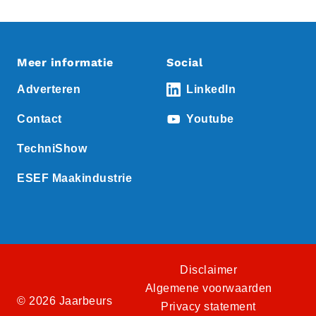
Meer informatie
Social
Adverteren
LinkedIn
Contact
Youtube
TechniShow
ESEF Maakindustrie
Disclaimer
Algemene voorwaarden
© 2026 Jaarbeurs
Privacy statement