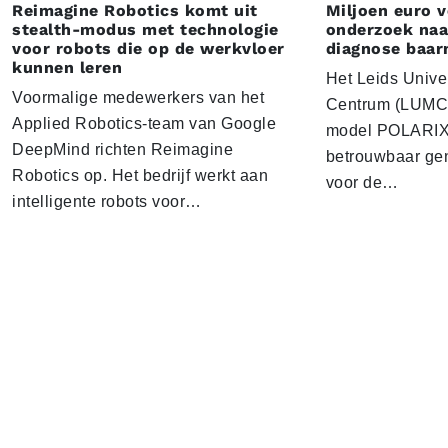
Reimagine Robotics komt uit
Miljoen euro 
stealth-modus met technologie
onderzoek naar
voor robots die op de werkvloer
diagnose baa
kunnen leren
Het Leids Unive
Voormalige medewerkers van het
Centrum (LUMC) 
Applied Robotics-team van Google
model POLARIX 
DeepMind richten Reimagine
betrouwbaar gen
Robotics op. Het bedrijf werkt aan
voor de…
intelligente robots voor…