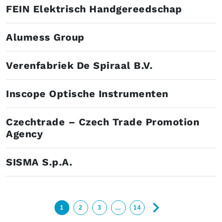
FEIN Elektrisch Handgereedschap
Alumess Group
Verenfabriek De Spiraal B.V.
Inscope Optische Instrumenten
Czechtrade – Czech Trade Promotion
Agency
SISMA S.p.A.
1
2
3
…
14