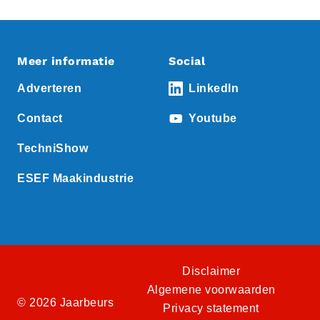
Meer informatie
Social
Adverteren
LinkedIn
Contact
Youtube
TechniShow
ESEF Maakindustrie
Disclaimer
Algemene voorwaarden
© 2026 Jaarbeurs
Privacy statement