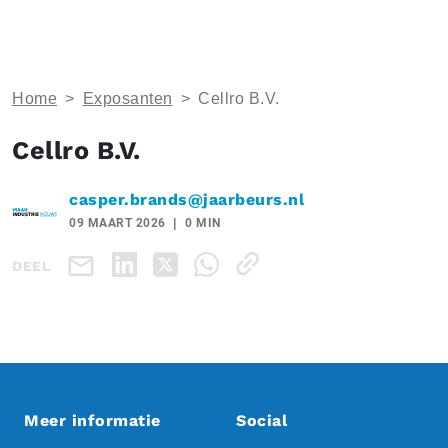
Home
>
Exposanten
>
Cellro B.V.
Cellro B.V.
casper.brands@jaarbeurs.nl
09 MAART 2026
0 MIN
DEEL
Meer informatie
Social