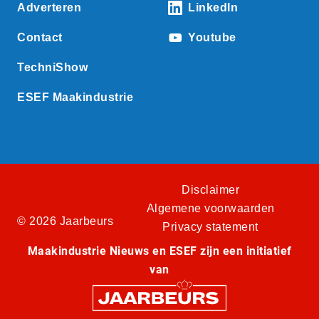
Adverteren
LinkedIn
Contact
Youtube
TechniShow
ESEF Maakindustrie
Disclaimer
Algemene voorwaarden
© 2026 Jaarbeurs
Privacy statement
Maakindustrie Nieuws en ESEF zijn een initiatief
van