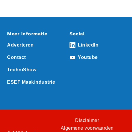
Meer informatie
Social
Adverteren
LinkedIn
Contact
Youtube
TechniShow
ESEF Maakindustrie
Disclaimer
Algemene voorwaarden