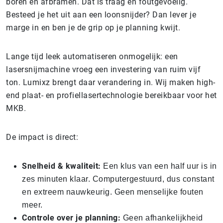
boren en afbramen. Dat is traag en foutgevoelig.
Besteed je het uit aan een loonsnijder? Dan lever je
marge in en ben je de grip op je planning kwijt.
Lange tijd leek automatiseren onmogelijk: een
lasersnijmachine vroeg een investering van ruim vijf
ton. Lumixz brengt daar verandering in. Wij maken high-
end plaat- en profiellasertechnologie bereikbaar voor het
MKB.
De impact is direct:
Snelheid & kwaliteit:
Een klus van een half uur is in
zes minuten klaar. Computergestuurd, dus constant
en extreem nauwkeurig. Geen menselijke fouten
meer.
Controle over je planning:
Geen afhankelijkheid