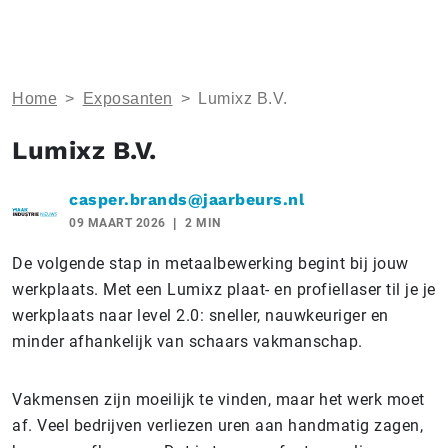
Home
>
Exposanten
>
Lumixz B.V.
Lumixz B.V.
casper.brands@jaarbeurs.nl
09 MAART 2026
2 MIN
De volgende stap in metaalbewerking begint bij jouw
werkplaats. Met een Lumixz plaat- en profiellaser til je je
werkplaats naar level 2.0: sneller, nauwkeuriger en
minder afhankelijk van schaars vakmanschap.
Vakmensen zijn moeilijk te vinden, maar het werk moet
af. Veel bedrijven verliezen uren aan handmatig zagen,