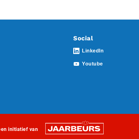
Social
LinkedIn
Youtube
n initiatief van