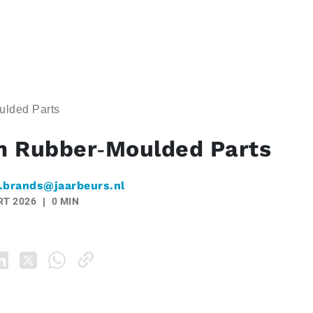
lded Parts
 Rubber‑Moulded Parts
.brands@jaarbeurs.nl
RT 2026
0 MIN