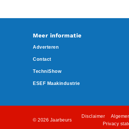
Meer informatie
Adverteren
Contact
TechniShow
ESEF Maakindustrie
Disclaimer
Algemen
© 2026 Jaarbeurs
Privacy sta