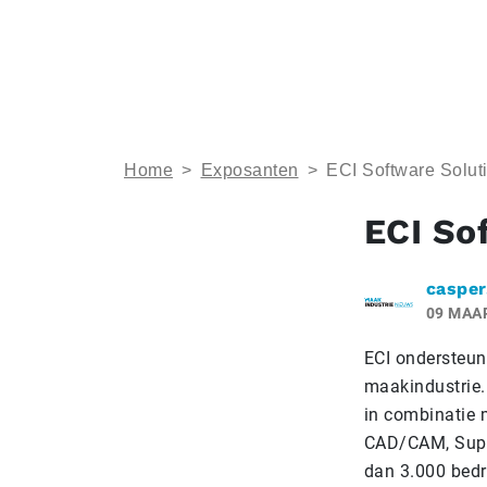
Home
>
Exposanten
>
ECI Software Solut
ECI So
casper
09 MAA
ECI ondersteun
maakindustrie.
in combinatie 
CAD/CAM, Suppl
dan 3.000 bedr