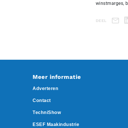
winstmarges, b
DEEL
Meer informatie
Adverteren
Contact
TechniShow
ESEF Maakindustrie