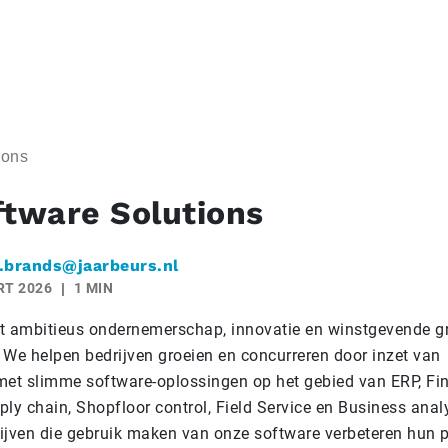
ions
ftware Solutions
.brands@jaarbeurs.nl
RT 2026
1 MIN
t ambitieus ondernemerschap, innovatie en winstgevende gr
 We helpen bedrijven groeien en concurreren door inzet va
met slimme software-oplossingen op het gebied van ERP, Fi
y chain, Shopfloor control, Field Service en Business analy
ijven die gebruik maken van onze software verbeteren hun 