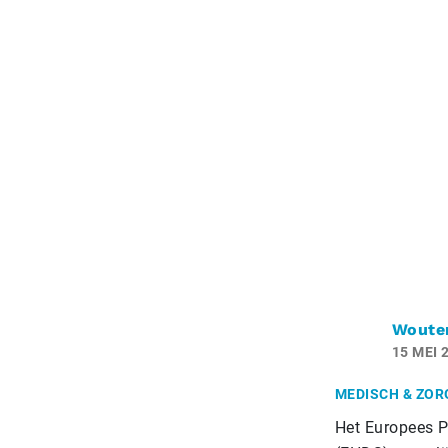
Woute
15 MEI 
MEDISCH & ZOR
Het Europees P