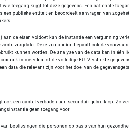
t wie toegang krijgt tot deze gegevens. Een nationale toega
is een publieke entiteit en beoordeelt aanvragen van zogehe
kers.
ij aan de eisen voldoet kan de instantie een vergunning ver
levante zorgdata. Deze vergunning bepaalt ook de voorwaa
bruikt kunnen worden. De analyse van de data kan in één li
aar ook in meerdere of de volledige EU. Verstrekte gegevens 
een data die relevant zijn voor het doel van de gegevensgeb
n
egt ook een aantal verboden aan secundair gebruik op. Zo ver
angsinstantie geen toegang voor:
 van beslissingen die personen op basis van hun gezondh