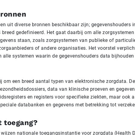
bronnen
n uit diverse bronnen beschikbaar zijn; gegevenshouders i
S breed gedefinieerd. Het gaat daarbij om alle zorgsystemen
evens staan, zoals zorgsystemen van publieke of particuli
zorgaanbieders of andere organisaties. Het voorstel verplich
n alle systemen waarin de gegevenshouders data bijhouden
ij om een breed aantal typen van elektronische zorgdata. D
gezondheidsdossiers, data van klinische proeven en gegeven
sregisters en registers voor specifieke ziekten, maar ook a
peciale databanken en gegevens met betrekking tot verzeke
t toegang?
 wijzen nationale toegangsinstantie voor zorgdata (Health 