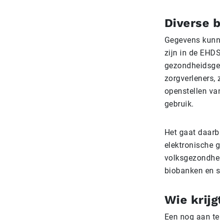
Diverse 
Gegevens kunne
zijn in de EHD
gezondheidsgeg
zorgverleners, 
openstellen va
gebruik.
Het gaat daarb
elektronische 
volksgezondheid
biobanken en s
Wie krijg
Een nog aan te