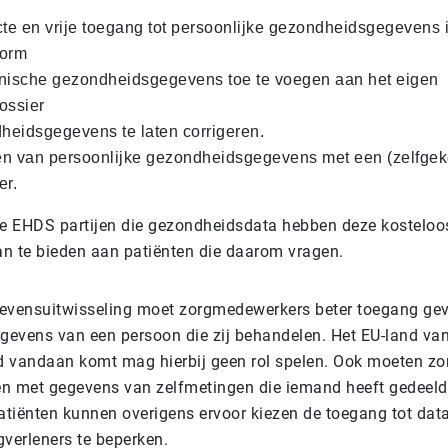
cte en vrije toegang tot persoonlijke gezondheidsgegevens 
vorm
nische gezondheidsgegevens toe te voegen aan het eigen
ossier
eidsgegevens te laten corrigeren.
len van persoonlijke gezondheidsgegevens met een (zelfge
er.
de EHDS partijen die gezondheidsdata hebben deze kosteloo
n te bieden aan patiënten die daarom vragen.
evensuitwisseling moet zorgmedewerkers beter toegang gev
evens van een persoon die zij behandelen. Het EU-land va
 vandaan komt mag hierbij geen rol spelen. Ook moeten zo
n met gegevens van zelfmetingen die iemand heeft gedeeld
Patiënten kunnen overigens ervoor kiezen de toegang tot dat
gverleners te beperken.