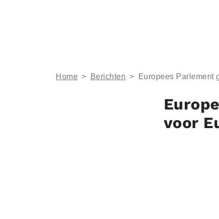
Home
>
Berichten
>
Europees Parlement g
Europe
voor E