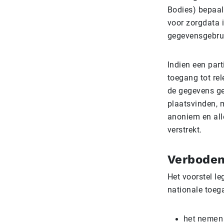
Bodies) bepaal
voor zorgdata 
gegevensgebrui
Indien een part
toegang tot re
de gegevens ge
plaatsvinden, m
anoniem en all
verstrekt.
Verbode
Het voorstel l
nationale toeg
het nemen