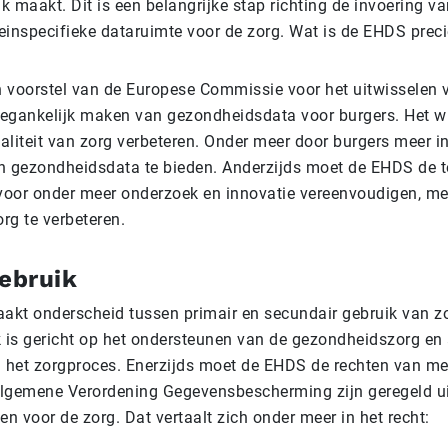
 maakt. Dit is een belangrijke stap richting de invoering v
einspecifieke dataruimte voor de zorg. Wat is de EHDS prec
 voorstel van de Europese Commissie voor het uitwisselen
egankelijk maken van gezondheidsdata voor burgers. Het w
aliteit van zorg verbeteren. Onder meer door burgers meer i
n gezondheidsdata te bieden. Anderzijds moet de EHDS de t
oor onder meer onderzoek en innovatie vereenvoudigen, met
org te verbeteren.
gebruik
aakt onderscheid tussen primair en secundair gebruik van z
k is gericht op het ondersteunen van de gezondheidszorg en 
j het zorgproces. Enerzijds moet de EHDS de rechten van m
lgemene Verordening Gegevensbescherming zijn geregeld ui
en voor de zorg. Dat vertaalt zich onder meer in het recht: