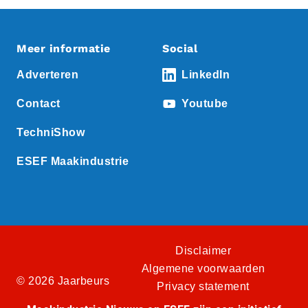
Meer informatie
Social
Adverteren
LinkedIn
Contact
Youtube
TechniShow
ESEF Maakindustrie
Disclaimer
Algemene voorwaarden
© 2026 Jaarbeurs
Privacy statement