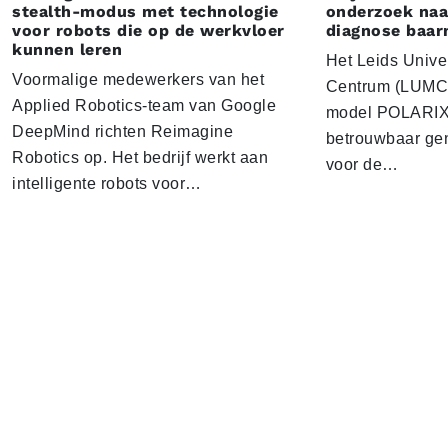
stealth-modus met technologie
onderzoek naar
voor robots die op de werkvloer
diagnose baa
kunnen leren
Het Leids Unive
Voormalige medewerkers van het
Centrum (LUMC) 
Applied Robotics-team van Google
model POLARIX 
DeepMind richten Reimagine
betrouwbaar gen
Robotics op. Het bedrijf werkt aan
voor de…
intelligente robots voor…