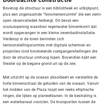
Bovenop de structuur is een bibliotheek en uitkijkpunt,
plus een zogenaamde “fenomenenruimte” die een semi-
open observatiedek herbergt. Dit bevat een
oculusopening waardoor regenwater binnenkomt dat
wordt opgevangen in een kleine zwembadinstallatie.
Verderop in de toren bevinden zich
tentoonstellingsruimtes met digitale schermen en
projecties rond kronkelende voetgangershellingen die
door de structuur omhoog lopen. Bovendien kijkt een
theater op de begane grond uit op de zee.
Met uitzicht op de oceaan absorbeert en versterkte de
holle binnenschaal de geluiden van de oceaan. Vanuit
het midden van de Plaza loopt een reeks elliptische
ringen, die lijken op planeetbanen. In de bestrating is
een waterkanaal voorzien. De kruispunten tussen de